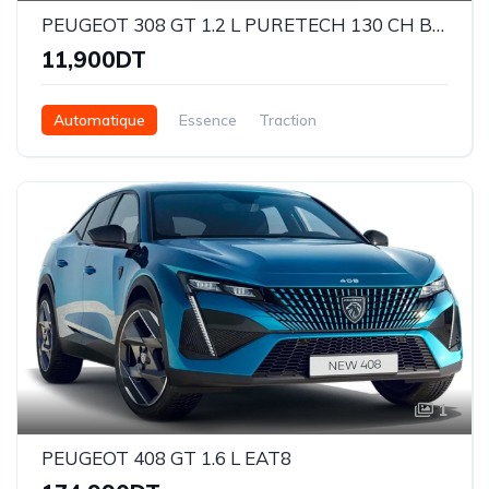
PEUGEOT 308 GT 1.2 L PURETECH 130 CH BVA
11,900DT
Automatique
Essence
Traction
1
PEUGEOT 408 GT 1.6 L EAT8