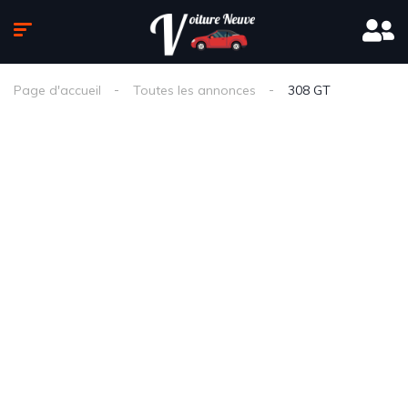
Page d'accueil
Toutes les annonces
308 GT