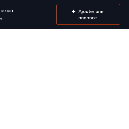
nexion
Ajouter une
annonce
er