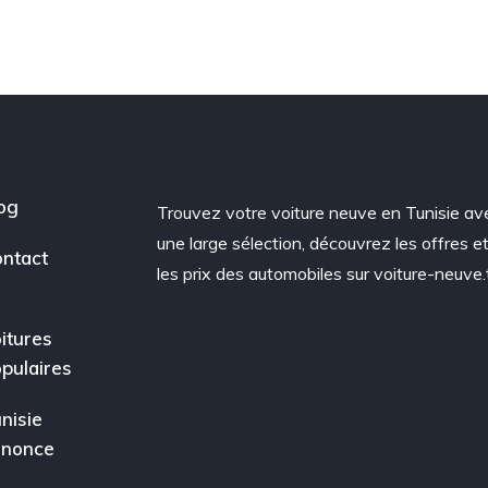
og
Trouvez votre voiture neuve en Tunisie av
une large sélection, découvrez les offres e
ntact
les prix des automobiles sur voiture-neuve.
itures
pulaires
nisie
nnonce