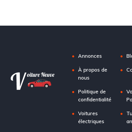
Annonces
Bl
À propos de
Co
nous
Politique de
Vo
confidentialité
Po
Voitures
Tu
électriques
a