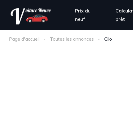
Prix du
Calcula
neuf
prêt
Page d'accueil
Toutes les annonces
Clio