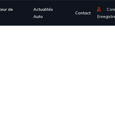
teur de
Actualités
Con
Contact
Auto
Enregistr