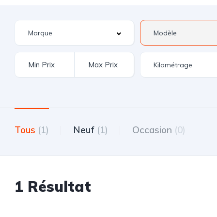
Tous
(1)
Neuf
(1)
Occasion
(0)
1 Résultat