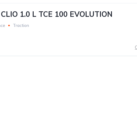
CLIO 1.0 L TCE 100 EVOLUTION
nce
Traction
C