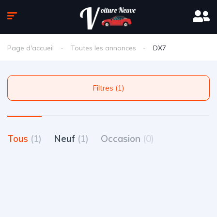
Page d'accueil
Toutes les annonces
DX7
Filtres (1)
Tous
(1)
Neuf
(1)
Occasion
(0)