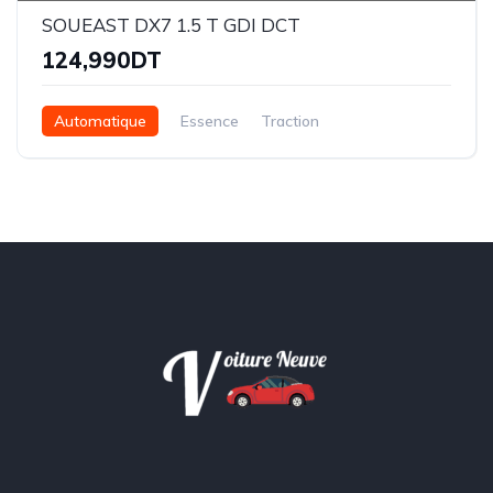
SOUEAST DX7 1.5 T GDI DCT
124,990DT
Automatique
Essence
Traction