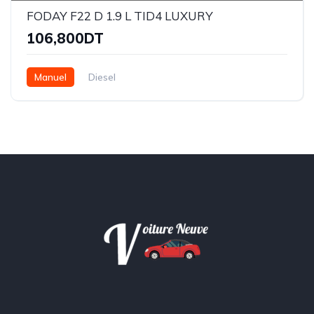
FODAY F22 D 1.9 L TID4 LUXURY
106,800DT
Manuel
Diesel