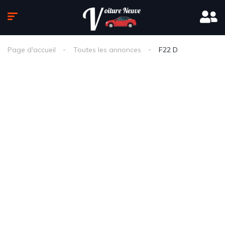
Page d'accueil
Toutes les annonces
F22 D