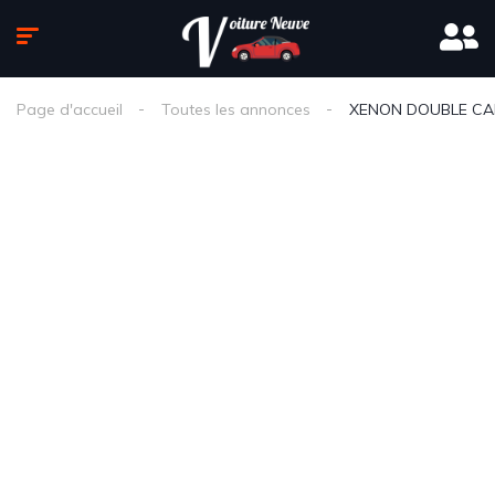
Page d'accueil
Toutes les annonces
XENON DOUBLE CA