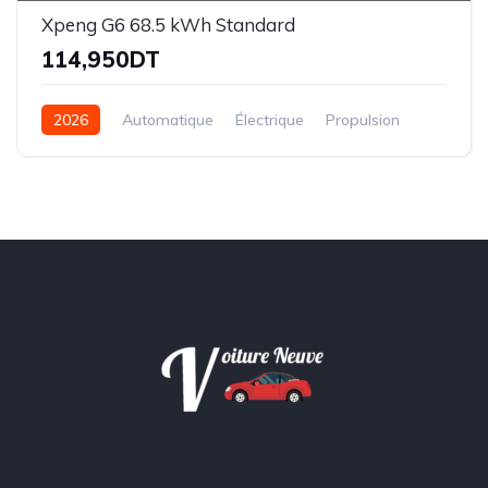
Xpeng G6 68.5 kWh Standard
114,950DT
2026
Automatique
Électrique
Propulsion