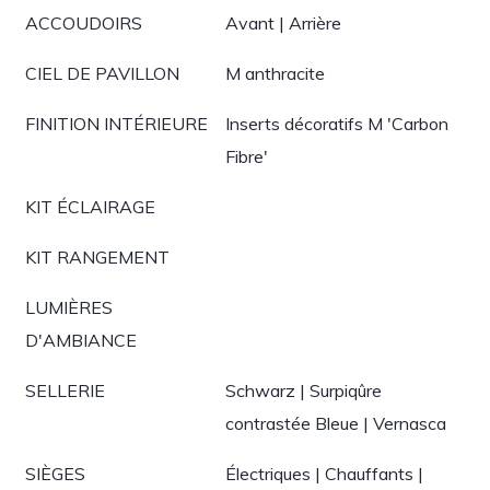
ACCOUDOIRS
Avant | Arrière
CIEL DE PAVILLON
M anthracite
FINITION INTÉRIEURE
Inserts décoratifs M 'Carbon
Fibre'
KIT ÉCLAIRAGE
KIT RANGEMENT
LUMIÈRES
D'AMBIANCE
SELLERIE
Schwarz | Surpiqûre
contrastée Bleue | Vernasca
SIÈGES
Électriques | Chauffants |