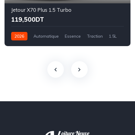
Jetour X70 Plus 1.5 Turbo
119,500DT
2026
Automatique
Essence
Traction
1.5L