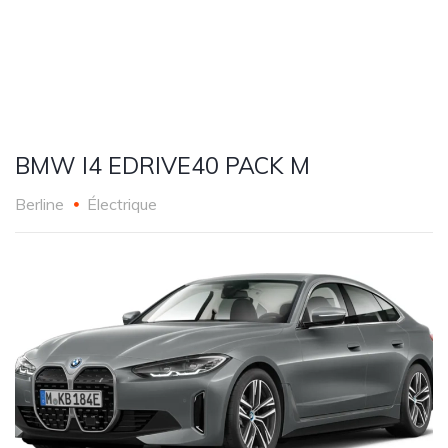
BMW I4 EDRIVE40 PACK M
Berline
Électrique