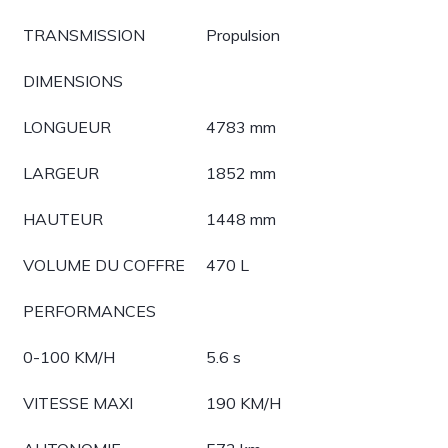
TRANSMISSION
Propulsion
DIMENSIONS
LONGUEUR
4783 mm
LARGEUR
1852 mm
HAUTEUR
1448 mm
VOLUME DU COFFRE
470 L
PERFORMANCES
0-100 KM/H
5.6 s
VITESSE MAXI
190 KM/H