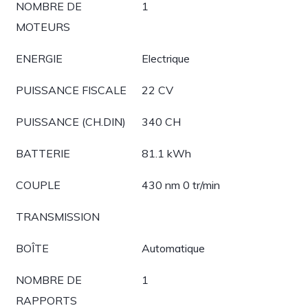
NOMBRE DE
1
MOTEURS
ENERGIE
Electrique
PUISSANCE FISCALE
22 CV
PUISSANCE (CH.DIN)
340 CH
BATTERIE
81.1 kWh
COUPLE
430 nm 0 tr/min
TRANSMISSION
BOÎTE
Automatique
NOMBRE DE
1
RAPPORTS