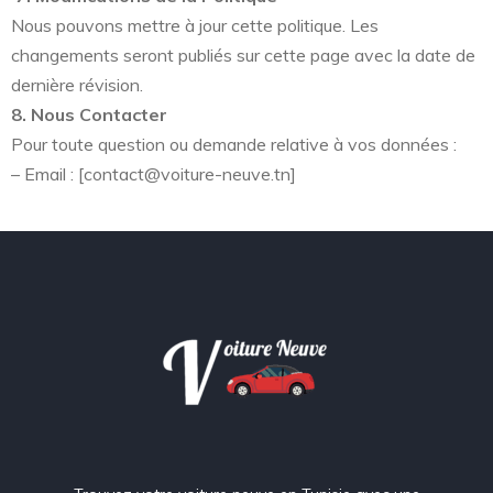
Nous pouvons mettre à jour cette politique. Les
changements seront publiés sur cette page avec la date de
dernière révision.
8. Nous Contacter
Pour toute question ou demande relative à vos données :
– Email : [contact@voiture-neuve.tn]