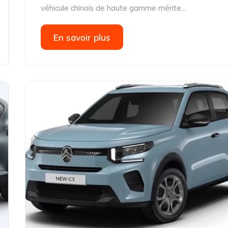
véhicule chinois de haute gamme mérite...
En savoir plus