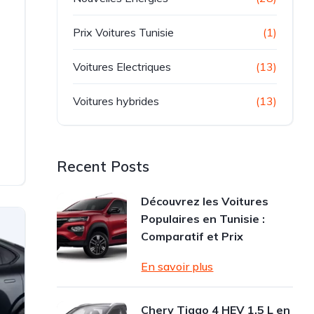
Prix Voitures Tunisie
(1)
Voitures Electriques
(13)
Voitures hybrides
(13)
Recent Posts
Découvrez les Voitures
Populaires en Tunisie :
Comparatif et Prix
En savoir plus
Chery Tiggo 4 HEV 1.5 L en