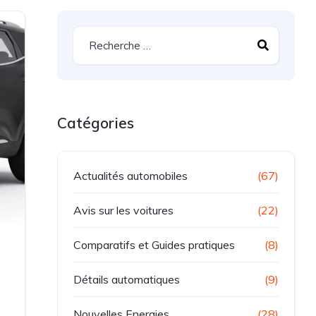
Catégories
Actualités automobiles
(67)
Avis sur les voitures
(22)
Comparatifs et Guides pratiques
(8)
Détails automatiques
(9)
Nouvelles Energies
(28)