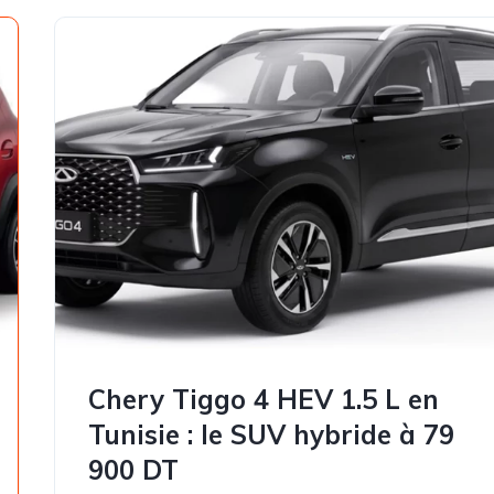
Chery Tiggo 4 HEV 1.5 L en
Tunisie : le SUV hybride à 79
900 DT