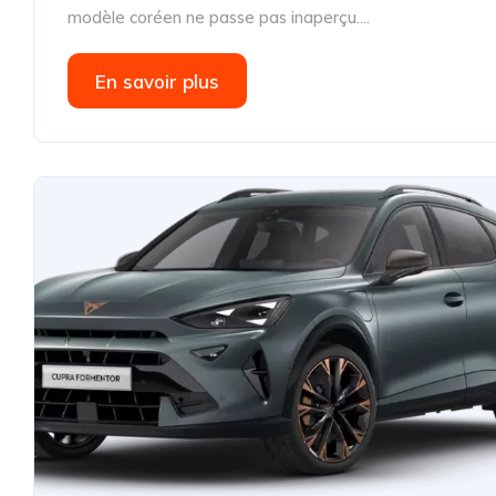
modèle coréen ne passe pas inaperçu....
En savoir plus