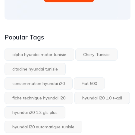
Popular Tags
alpha hyundai motor tunisie
Chery Tunisie
citadine hyundai tunisie
consommation hyundai i20
Fiat 500
fiche technique hyundai i20
hyundai i20 1.0 t-gdi
hyundai i20 1.2 gls plus
hyundai i20 automatique tunisie