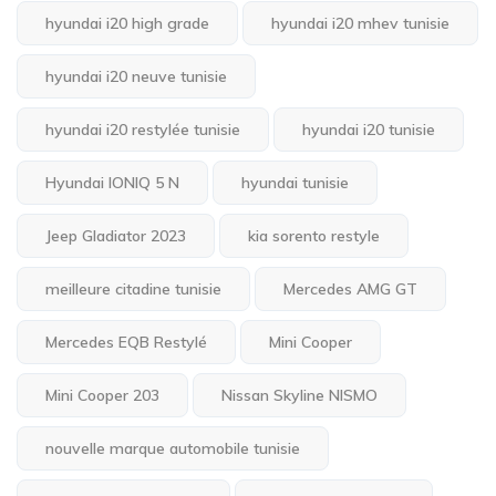
hyundai i20 high grade
hyundai i20 mhev tunisie
hyundai i20 neuve tunisie
hyundai i20 restylée tunisie
hyundai i20 tunisie
Hyundai IONIQ 5 N
hyundai tunisie
Jeep Gladiator 2023
kia sorento restyle
meilleure citadine tunisie
Mercedes AMG GT
Mercedes EQB Restylé
Mini Cooper
Mini Cooper 203
Nissan Skyline NISMO
nouvelle marque automobile tunisie