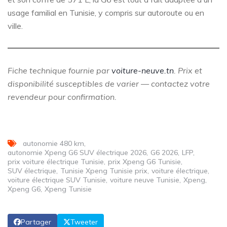
usage familial en Tunisie, y compris sur autoroute ou en
ville.
Fiche technique fournie par
voiture-neuve.tn
. Prix et
disponibilité susceptibles de varier — contactez votre
revendeur pour confirmation.
autonomie 480 km
autonomie Xpeng G6 SUV électrique 2026
G6 2026
LFP
prix voiture électrique Tunisie
prix Xpeng G6 Tunisie
SUV électrique
Tunisie Xpeng Tunisie prix
voiture électrique
voiture électrique SUV Tunisie
voiture neuve Tunisie
Xpeng
Xpeng G6
Xpeng Tunisie
Partager
Tweeter