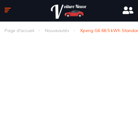
Page d'accueil
Nouveautés
Xpeng G6 68.5 kWh Standard 