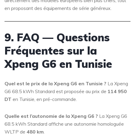
directement des modèles européens bien plus chers, tout
en proposant des équipements de série généreux.
9. FAQ — Questions
Fréquentes sur la
Xpeng G6 en Tunisie
Quel est le prix de la Xpeng G6 en Tunisie ?
La Xpeng
G6 68.5 kWh Standard est proposée au prix de
114 950
DT
en Tunisie, en pré-commande.
Quelle est l’autonomie de la Xpeng G6 ?
La Xpeng G6
68.5 kWh Standard affiche une autonomie homologuée
WLTP de
480 km
.