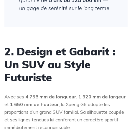
garantie de
5 ans ou 125 000 km
—
un gage de sérénité sur le long terme.
2. Design et Gabarit :
Un SUV au Style
Futuriste
Avec ses
4 758 mm de longueur
,
1 920 mm de largeur
et
1 650 mm de hauteur
, la Xpeng G6 adopte les
proportions d’un grand SUV familial. Sa silhouette coupée
et ses lignes tendues lui confèrent un caractère sportif
immédiatement reconnaissable.