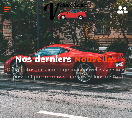
Nos derniers
Nouvelles
Des photos d'espionnage aux nouvelles versions
en passant par la couverture des salons de l'auto