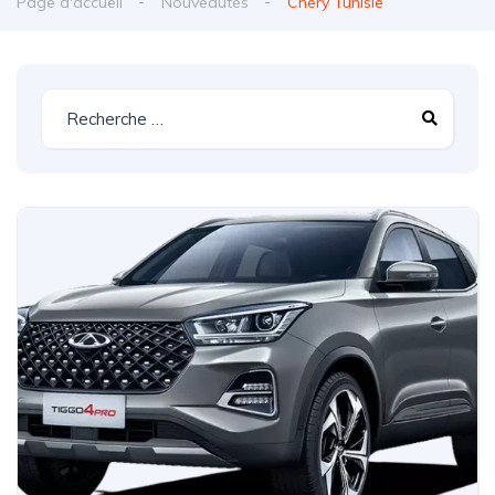
Page d'accueil
Nouveautés
Chery Tunisie