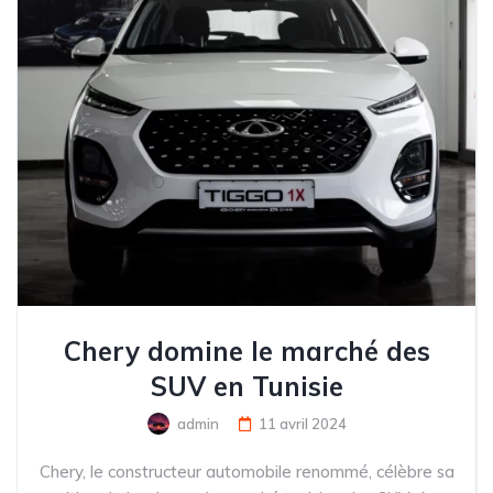
Chery domine le marché des
SUV en Tunisie
admin
11 avril 2024
Chery, le constructeur automobile renommé, célèbre sa