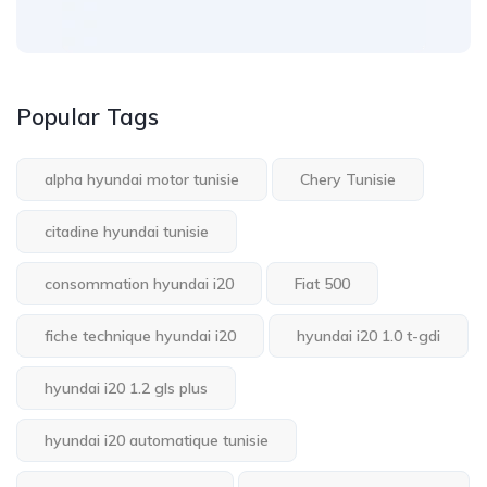
Popular Tags
alpha hyundai motor tunisie
Chery Tunisie
citadine hyundai tunisie
consommation hyundai i20
Fiat 500
fiche technique hyundai i20
hyundai i20 1.0 t-gdi
hyundai i20 1.2 gls plus
hyundai i20 automatique tunisie