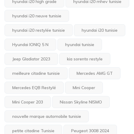
hyundai i20 high grade
hyundai i20 mhev tunisie
hyundai i20 neuve tunisie
hyundai i20 restylée tunisie
hyundai i20 tunisie
Hyundai IONIQ 5 N
hyundai tunisie
Jeep Gladiator 2023
kia sorento restyle
meilleure citadine tunisie
Mercedes AMG GT
Mercedes EQB Restylé
Mini Cooper
Mini Cooper 203
Nissan Skyline NISMO
nouvelle marque automobile tunisie
petite citadine Tunisie
Peugeot 3008 2024