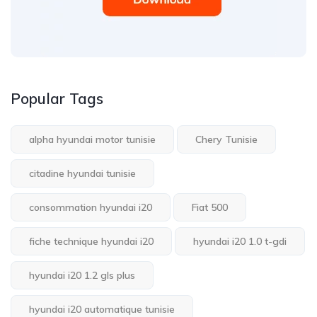
Popular Tags
alpha hyundai motor tunisie
Chery Tunisie
citadine hyundai tunisie
consommation hyundai i20
Fiat 500
fiche technique hyundai i20
hyundai i20 1.0 t-gdi
hyundai i20 1.2 gls plus
hyundai i20 automatique tunisie