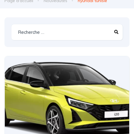
Page d'accueil
Nouveautés
hyundai tunisie