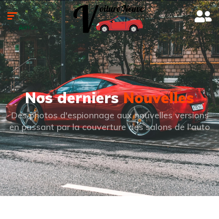
Nos derniers
Nouvelles
Des photos d'espionnage aux nouvelles versions
en passant par la couverture des salons de l'auto