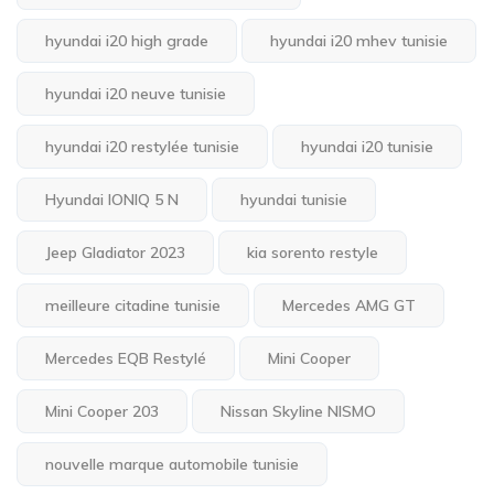
hyundai i20 high grade
hyundai i20 mhev tunisie
hyundai i20 neuve tunisie
hyundai i20 restylée tunisie
hyundai i20 tunisie
Hyundai IONIQ 5 N
hyundai tunisie
Jeep Gladiator 2023
kia sorento restyle
meilleure citadine tunisie
Mercedes AMG GT
Mercedes EQB Restylé
Mini Cooper
Mini Cooper 203
Nissan Skyline NISMO
nouvelle marque automobile tunisie