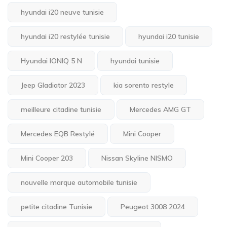
hyundai i20 neuve tunisie
hyundai i20 restylée tunisie
hyundai i20 tunisie
Hyundai IONIQ 5 N
hyundai tunisie
Jeep Gladiator 2023
kia sorento restyle
meilleure citadine tunisie
Mercedes AMG GT
Mercedes EQB Restylé
Mini Cooper
Mini Cooper 203
Nissan Skyline NISMO
nouvelle marque automobile tunisie
petite citadine Tunisie
Peugeot 3008 2024