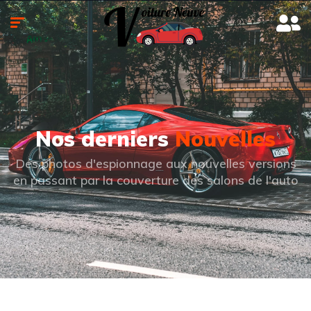
Nos derniers
Nouvelles
Des photos d'espionnage aux nouvelles versions
en passant par la couverture des salons de l'auto