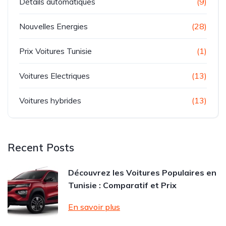
Détails automatiques
(9)
Nouvelles Energies
(28)
Prix Voitures Tunisie
(1)
Voitures Electriques
(13)
Voitures hybrides
(13)
Recent Posts
Découvrez les Voitures Populaires en
Tunisie : Comparatif et Prix
En savoir plus