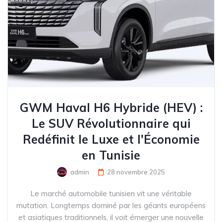
GWM Haval H6 Hybride (HEV) :
Le SUV Révolutionnaire qui
Redéfinit le Luxe et l'Économie
en Tunisie
admin
28 novembre 2025
Le marché automobile tunisien vit une véritable
mutation. Longtemps dominé par les géants européens
et asiatiques traditionnels, il voit émerger une nouvelle