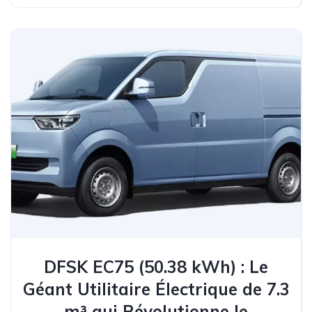
DFSK EC75 (50.38 kWh) : Le
Géant Utilitaire Électrique de 7.3
m³ qui Révolutionne le