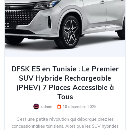
DFSK E5 en Tunisie : Le Premier
SUV Hybride Rechargeable
(PHEV) 7 Places Accessible à
Tous
admin
19 décembre 2025
C’est une petite révolution qui débarque chez les
concessionnaires tunisiens. Alors que les SUV hybrides