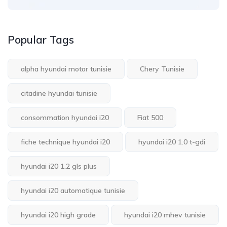
Popular Tags
alpha hyundai motor tunisie
Chery Tunisie
citadine hyundai tunisie
consommation hyundai i20
Fiat 500
fiche technique hyundai i20
hyundai i20 1.0 t-gdi
hyundai i20 1.2 gls plus
hyundai i20 automatique tunisie
hyundai i20 high grade
hyundai i20 mhev tunisie