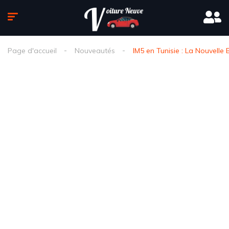
Page d'accueil
Nouveautés
IM5 en Tunisie : La Nouvelle