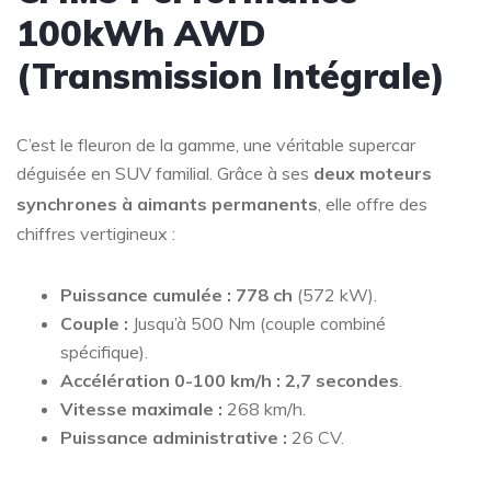
100kWh AWD
(Transmission Intégrale)
C’est le fleuron de la gamme, une véritable supercar
déguisée en SUV familial. Grâce à ses
deux moteurs
synchrones à aimants permanents
, elle offre des
chiffres vertigineux :
Puissance cumulée :
778 ch
(572 kW).
Couple :
Jusqu’à 500 Nm (couple combiné
spécifique).
Accélération 0-100 km/h :
2,7 secondes
.
Vitesse maximale :
268 km/h.
Puissance administrative :
26 CV.