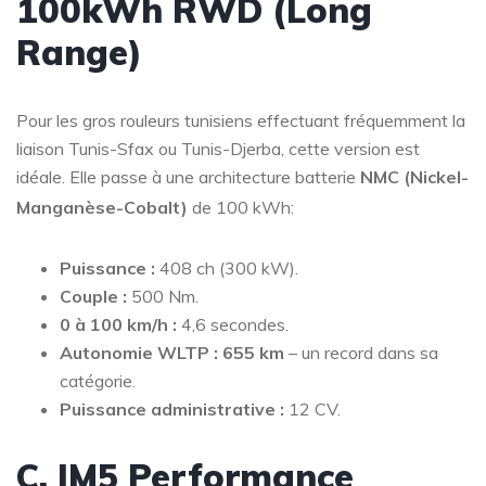
100kWh RWD (Long
Range)
Pour les gros rouleurs tunisiens effectuant fréquemment la
liaison Tunis-Sfax ou Tunis-Djerba, cette version est
idéale. Elle passe à une architecture batterie
NMC (Nickel-
Manganèse-Cobalt)
de 100 kWh
:
Puissance :
408 ch (300 kW).
Couple :
500 Nm.
0 à 100 km/h :
4,6 secondes.
Autonomie WLTP :
655 km
– un record dans sa
catégorie.
Puissance administrative :
12 CV.
C. IM5 Performance