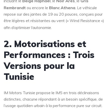
incluant le
Beige Raphaël
, le
Noir Ares
, le
Gris
Rembrandt
ou encore le
Blanc Athena
. Le véhicule
repose sur des jantes de 19 ou 20 pouces, conçues pour
être légères et résistantes au vent (« Wind Resistance »)
afin d’optimiser l’autonomie
.
2. Motorisations et
Performances : Trois
Versions pour la
Tunisie
IM Motors Tunisie propose le IM5 en trois déclinaisons
distinctes, chacune répondant à un besoin spécifique, de
l’usage quotidien urbain à la performance pure sur circuit.