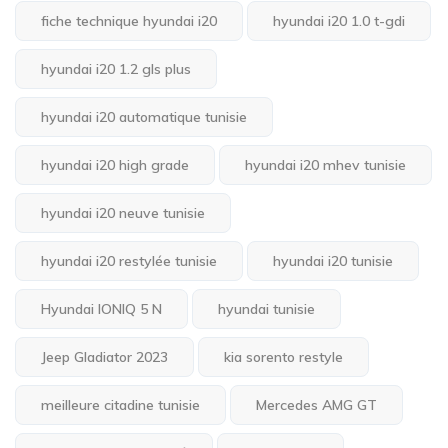
fiche technique hyundai i20
hyundai i20 1.0 t-gdi
hyundai i20 1.2 gls plus
hyundai i20 automatique tunisie
hyundai i20 high grade
hyundai i20 mhev tunisie
hyundai i20 neuve tunisie
hyundai i20 restylée tunisie
hyundai i20 tunisie
Hyundai IONIQ 5 N
hyundai tunisie
Jeep Gladiator 2023
kia sorento restyle
meilleure citadine tunisie
Mercedes AMG GT