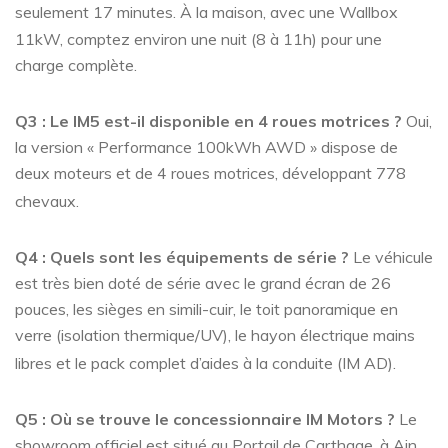
seulement 17 minutes
. À la maison, avec une Wallbox
11kW, comptez environ une nuit (8 à 11h) pour une
charge complète.
Q3 : Le IM5 est-il disponible en 4 roues motrices ?
Oui,
la version « Performance 100kWh AWD » dispose de
deux moteurs et de 4 roues motrices, développant 778
chevaux
.
Q4 : Quels sont les équipements de série ?
Le véhicule
est très bien doté de série avec le grand écran de 26
pouces, les sièges en simili-cuir, le toit panoramique en
verre (isolation thermique/UV), le hayon électrique mains
libres et le pack complet d’aides à la conduite (IM AD)
.
Q5 : Où se trouve le concessionnaire IM Motors ?
Le
showroom officiel est situé au Portail de Carthage, à Ain