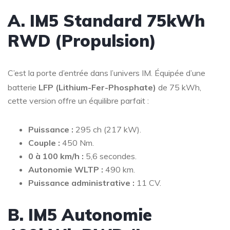
A. IM5 Standard 75kWh
RWD (Propulsion)
C’est la porte d’entrée dans l’univers IM. Équipée d’une
batterie
LFP (Lithium-Fer-Phosphate)
de 75 kWh
,
cette version offre un équilibre parfait :
Puissance :
295 ch (217 kW).
Couple :
450 Nm.
0 à 100 km/h :
5,6 secondes.
Autonomie WLTP :
490 km.
Puissance administrative :
11 CV.
B. IM5 Autonomie