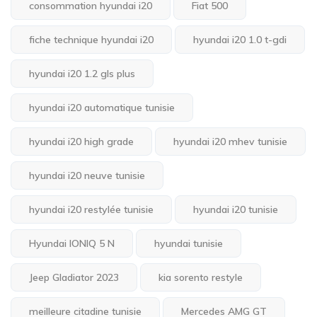
consommation hyundai i20
Fiat 500
fiche technique hyundai i20
hyundai i20 1.0 t-gdi
hyundai i20 1.2 gls plus
hyundai i20 automatique tunisie
hyundai i20 high grade
hyundai i20 mhev tunisie
hyundai i20 neuve tunisie
hyundai i20 restylée tunisie
hyundai i20 tunisie
Hyundai IONIQ 5 N
hyundai tunisie
Jeep Gladiator 2023
kia sorento restyle
meilleure citadine tunisie
Mercedes AMG GT