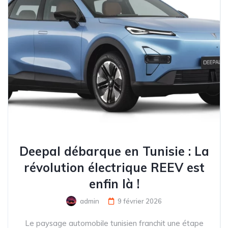
Deepal débarque en Tunisie : La
révolution électrique REEV est
enfin là !
admin
9 février 2026
Le paysage automobile tunisien franchit une étape