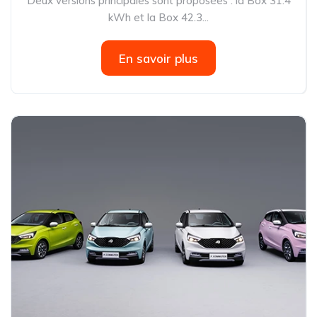
Deux versions principales sont proposées : la Box 31.4
kWh et la Box 42.3...
En savoir plus