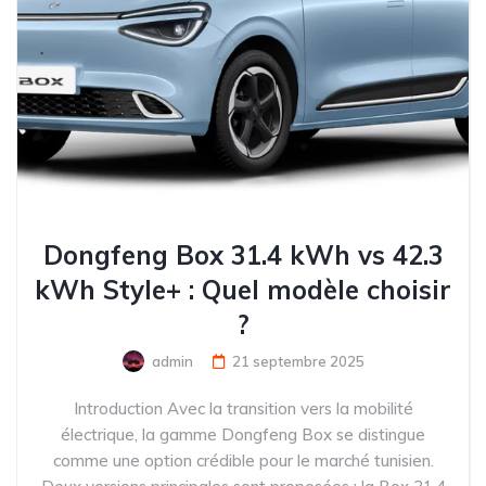
Dongfeng Box 31.4 kWh vs 42.3
kWh Style+ : Quel modèle choisir
?
admin
21 septembre 2025
Introduction Avec la transition vers la mobilité
électrique, la gamme Dongfeng Box se distingue
comme une option crédible pour le marché tunisien.