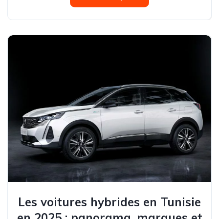
Les voitures hybrides en Tunisie
en 2025 : panorama, marques et