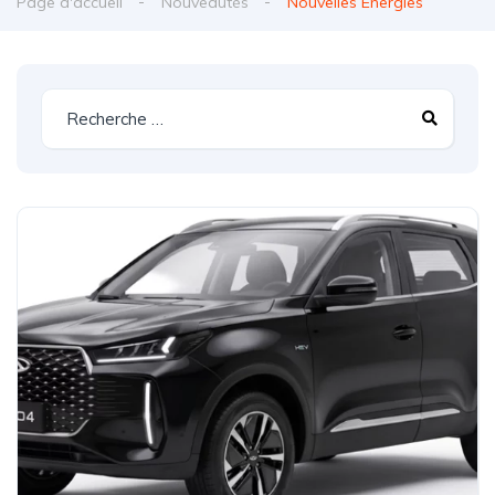
Page d'accueil
Nouveautés
Nouvelles Energies