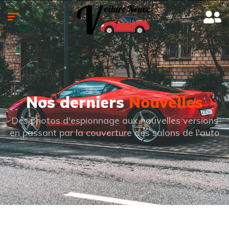
Nos derniers
Nouvelles
Des photos d'espionnage aux nouvelles versions
en passant par la couverture des salons de l'auto