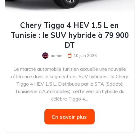
Chery Tiggo 4 HEV 1.5 L en
Tunisie : le SUV hybride à 79 900
DT
admin
10 juin 2026
Le marché automobile tunisien accueille une nouvelle
référence dans le segment des SUV hybrides : la Chery
Tiggo 4 HEV 1.5 L. Distribuée par la STA (Société
Tunisienne d’Automobiles), cette version hybride du
célèbre Tiggo 4...
En savoir plus