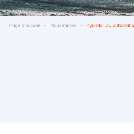
Page d'accueil
Nouveautés
hyundai i20 automatiq