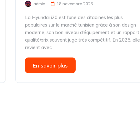
admin
18 novembre 2025
La Hyundai i20 est l’une des citadines les plus
populaires sur le marché tunisien grâce à son design
moderne, son bon niveau d’équipement et un rapport
qualité/prix souvent jugé très compétitif. En 2025, ell
revient avec...
En savoir plus