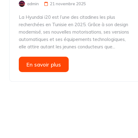
admin
21 novembre 2025
La Hyundai i20 est l’une des citadines les plus
recherchées en Tunisie en 2025. Grâce à son design
modernisé, ses nouvelles motorisations, ses versions
automatiques et ses équipements technologiques,
elle attire autant les jeunes conducteurs que...
En savoir plus