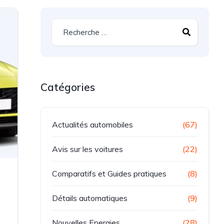
Catégories
Actualités automobiles
(67)
Avis sur les voitures
(22)
Comparatifs et Guides pratiques
(8)
Détails automatiques
(9)
Nouvelles Energies
(28)