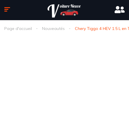
Page d'accueil
Nouveautés
Chery Tiggo 4 HEV 1.5 L en T