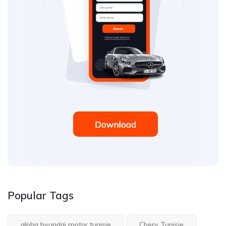
Popular Tags
alpha hyundai motor tunisie
Chery Tunisie