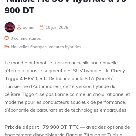
900 DT
admin
10 juin 2026
0 commentaires
Nouvelles Energies
,
Voitures hybrides
Le marché automobile tunisien accueille une nouvelle
référence dans le segment des SUV hybrides : la
Chery
Tiggo 4 HEV 1.5 L
. Distribuée par la STA (Société
Tunisienne d’Automobiles), cette version hybride du
célèbre Tiggo 4 se positionne comme un choix rationnel et
moderne pour les conducteurs soucieux de performance,
d’économie de carburant et de technologies embarquées.
Prix de départ : 79 900 DT TTC
— avec des options de
financement disponibles via Banque Zitouna et Tunisie