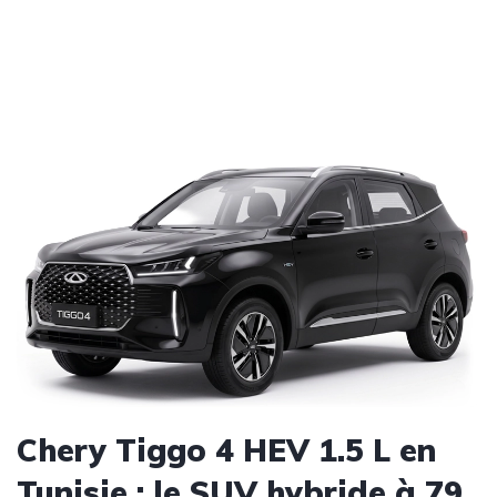
Chery Tiggo 4 HEV 1.5 L en
Tunisie : le SUV hybride à 79