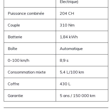
Électrique)
Puissance combinée
204 CH
Couple
310 Nm
Batterie
1,84 kWh
Boîte
Automatique
0-100 km/h
8,9 s
Consommation mixte
5,4 L/100 km
Coffre
430 L
Garantie
5 ans / 150 000 km