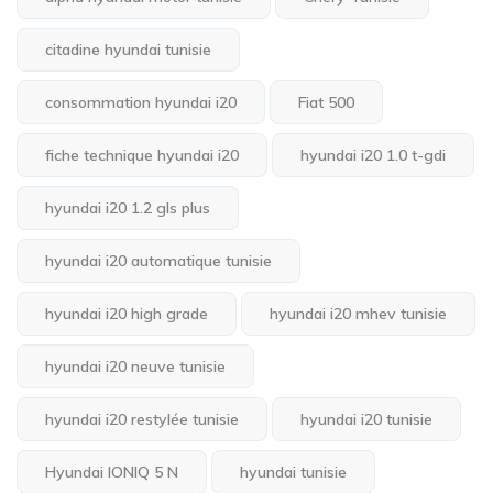
citadine hyundai tunisie
consommation hyundai i20
Fiat 500
fiche technique hyundai i20
hyundai i20 1.0 t-gdi
hyundai i20 1.2 gls plus
hyundai i20 automatique tunisie
hyundai i20 high grade
hyundai i20 mhev tunisie
hyundai i20 neuve tunisie
hyundai i20 restylée tunisie
hyundai i20 tunisie
Hyundai IONIQ 5 N
hyundai tunisie