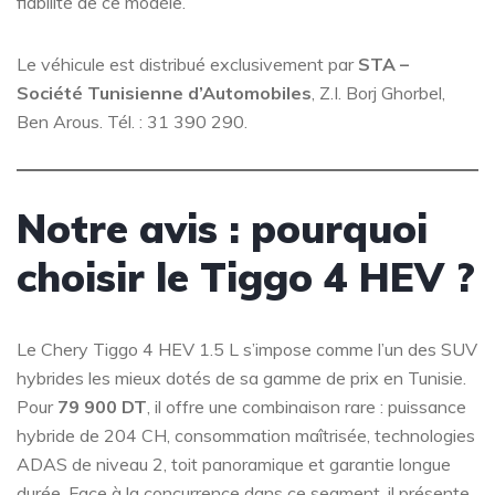
fiabilité de ce modèle.
Le véhicule est distribué exclusivement par
STA –
Société Tunisienne d’Automobiles
, Z.I. Borj Ghorbel,
Ben Arous. Tél. : 31 390 290.
Notre avis : pourquoi
choisir le Tiggo 4 HEV ?
Le Chery Tiggo 4 HEV 1.5 L s’impose comme l’un des SUV
hybrides les mieux dotés de sa gamme de prix en Tunisie.
Pour
79 900 DT
, il offre une combinaison rare : puissance
hybride de 204 CH, consommation maîtrisée, technologies
ADAS de niveau 2, toit panoramique et garantie longue
durée. Face à la concurrence dans ce segment, il présente