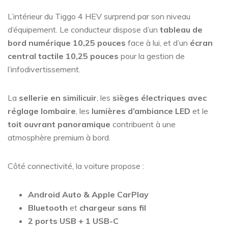
L’intérieur du Tiggo 4 HEV surprend par son niveau
d’équipement. Le conducteur dispose d’un
tableau de
bord numérique 10,25 pouces
face à lui, et d’un
écran
central tactile 10,25 pouces
pour la gestion de
l’infodivertissement.
La
sellerie en similicuir
, les
sièges électriques avec
réglage lombaire
, les
lumières d’ambiance LED
et le
toit ouvrant panoramique
contribuent à une
atmosphère premium à bord.
Côté connectivité, la voiture propose :
Android Auto & Apple CarPlay
Bluetooth
et
chargeur sans fil
2 ports USB + 1 USB-C