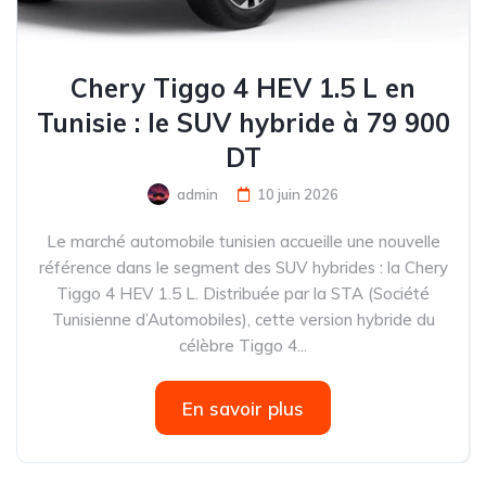
Chery Tiggo 4 HEV 1.5 L en
Tunisie : le SUV hybride à 79 900
DT
admin
10 juin 2026
Le marché automobile tunisien accueille une nouvelle
référence dans le segment des SUV hybrides : la Chery
Tiggo 4 HEV 1.5 L. Distribuée par la STA (Société
Tunisienne d’Automobiles), cette version hybride du
célèbre Tiggo 4...
En savoir plus