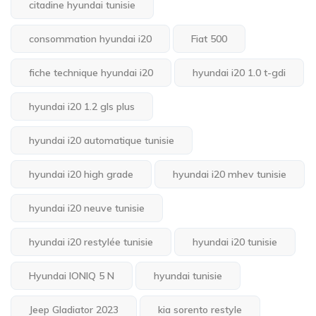
citadine hyundai tunisie
consommation hyundai i20
Fiat 500
fiche technique hyundai i20
hyundai i20 1.0 t-gdi
hyundai i20 1.2 gls plus
hyundai i20 automatique tunisie
hyundai i20 high grade
hyundai i20 mhev tunisie
hyundai i20 neuve tunisie
hyundai i20 restylée tunisie
hyundai i20 tunisie
Hyundai IONIQ 5 N
hyundai tunisie
Jeep Gladiator 2023
kia sorento restyle