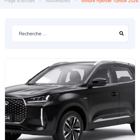
Page d'accueil
Nouveautés
voiture hybride Tunisie 2026.