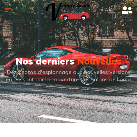
Nos derniers
Nouvelles
Des photos d'espionnage aux nouvelles versions
en passant par la couverture des salons de l'auto