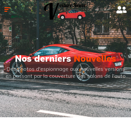
Nos derniers
Nouvelles
Des photos d'espionnage aux nouvelles versions
en passant par la couverture des salons de l'auto