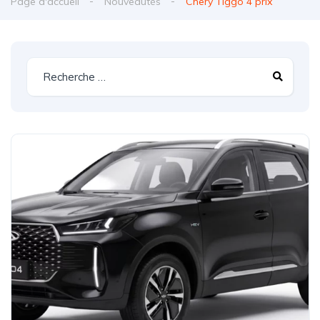
Page d'accueil
Nouveautés
Chery Tiggo 4 prix