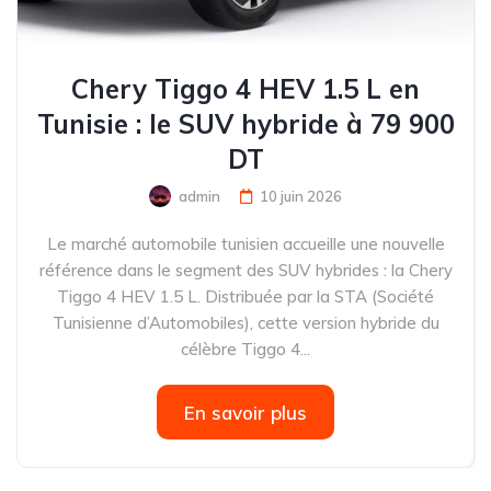
Chery Tiggo 4 HEV 1.5 L en
Tunisie : le SUV hybride à 79 900
DT
admin
10 juin 2026
Le marché automobile tunisien accueille une nouvelle
référence dans le segment des SUV hybrides : la Chery
Tiggo 4 HEV 1.5 L. Distribuée par la STA (Société
Tunisienne d’Automobiles), cette version hybride du
célèbre Tiggo 4...
En savoir plus