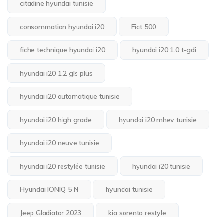
citadine hyundai tunisie
consommation hyundai i20
Fiat 500
fiche technique hyundai i20
hyundai i20 1.0 t-gdi
hyundai i20 1.2 gls plus
hyundai i20 automatique tunisie
hyundai i20 high grade
hyundai i20 mhev tunisie
hyundai i20 neuve tunisie
hyundai i20 restylée tunisie
hyundai i20 tunisie
Hyundai IONIQ 5 N
hyundai tunisie
Jeep Gladiator 2023
kia sorento restyle