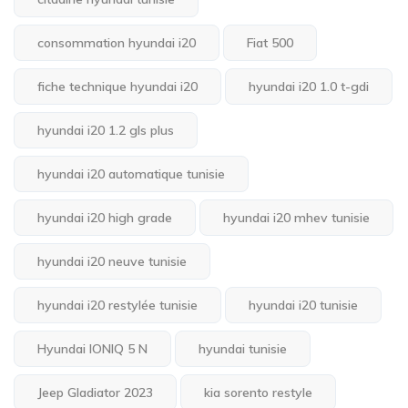
consommation hyundai i20
Fiat 500
fiche technique hyundai i20
hyundai i20 1.0 t-gdi
hyundai i20 1.2 gls plus
hyundai i20 automatique tunisie
hyundai i20 high grade
hyundai i20 mhev tunisie
hyundai i20 neuve tunisie
hyundai i20 restylée tunisie
hyundai i20 tunisie
Hyundai IONIQ 5 N
hyundai tunisie
Jeep Gladiator 2023
kia sorento restyle