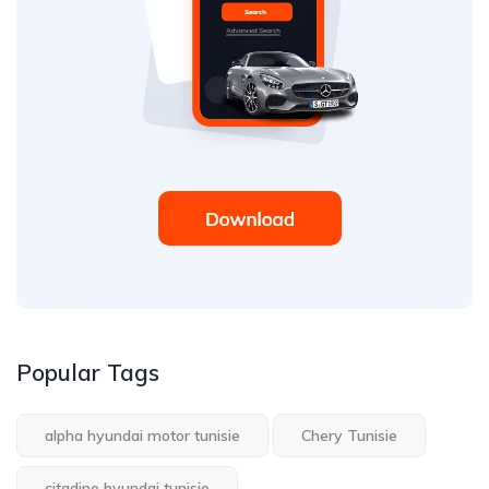
Popular Tags
alpha hyundai motor tunisie
Chery Tunisie
citadine hyundai tunisie