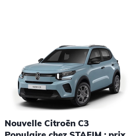
Nouvelle Citroën C3
Populaire chez STAFIM : prix,