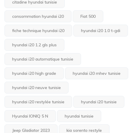
citadine hyundai tunisie
consommation hyundai i20
Fiat 500
fiche technique hyundai i20
hyundai i20 1.0 t-gdi
hyundai i20 1.2 gls plus
hyundai i20 automatique tunisie
hyundai i20 high grade
hyundai i20 mhev tunisie
hyundai i20 neuve tunisie
hyundai i20 restylée tunisie
hyundai i20 tunisie
Hyundai IONIQ 5 N
hyundai tunisie
Jeep Gladiator 2023
kia sorento restyle