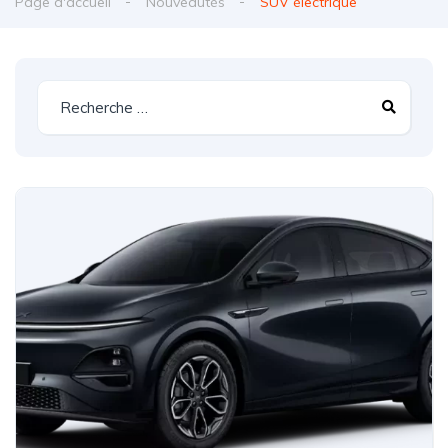
Page d'accueil
Nouveautés
SUV électrique