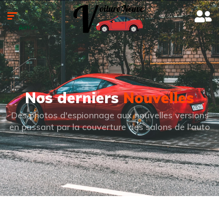
Nos derniers
Nouvelles
Des photos d'espionnage aux nouvelles versions
en passant par la couverture des salons de l'auto