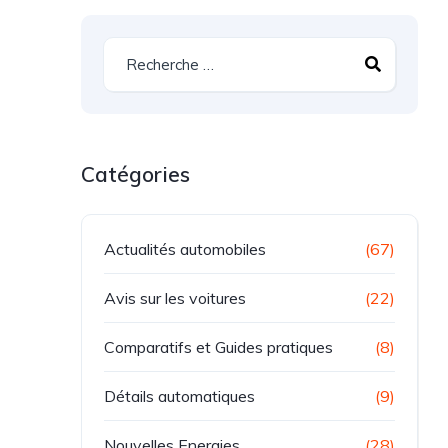
Catégories
Actualités automobiles
(67)
Avis sur les voitures
(22)
Comparatifs et Guides pratiques
(8)
Détails automatiques
(9)
Nouvelles Energies
(28)