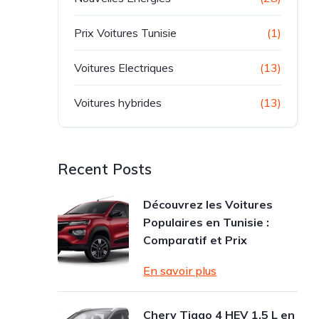
Prix Voitures Tunisie
(1)
Voitures Electriques
(13)
Voitures hybrides
(13)
Recent Posts
Découvrez les Voitures
Populaires en Tunisie :
Comparatif et Prix
En savoir plus
Chery Tiggo 4 HEV 1.5 L en