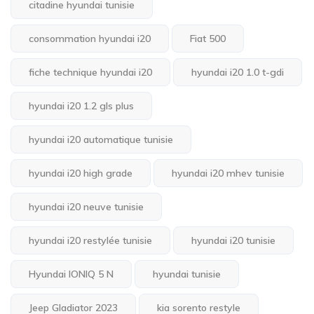
citadine hyundai tunisie
consommation hyundai i20
Fiat 500
fiche technique hyundai i20
hyundai i20 1.0 t-gdi
hyundai i20 1.2 gls plus
hyundai i20 automatique tunisie
hyundai i20 high grade
hyundai i20 mhev tunisie
hyundai i20 neuve tunisie
hyundai i20 restylée tunisie
hyundai i20 tunisie
Hyundai IONIQ 5 N
hyundai tunisie
Jeep Gladiator 2023
kia sorento restyle