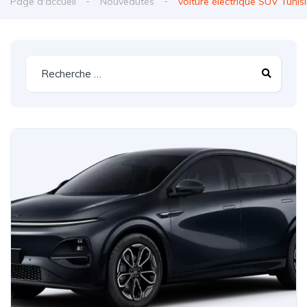
Page d'accueil
Nouveautés
voiture électrique SUV Tunis