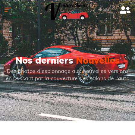
Nos derniers
Nouvelles
Des photos d'espionnage aux nouvelles versions
en passant par la couverture des salons de l'auto