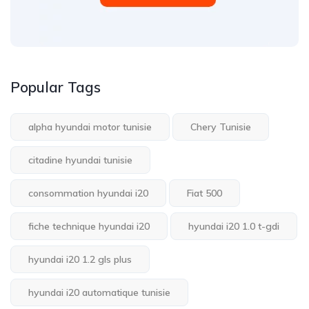
Popular Tags
alpha hyundai motor tunisie
Chery Tunisie
citadine hyundai tunisie
consommation hyundai i20
Fiat 500
fiche technique hyundai i20
hyundai i20 1.0 t-gdi
hyundai i20 1.2 gls plus
hyundai i20 automatique tunisie