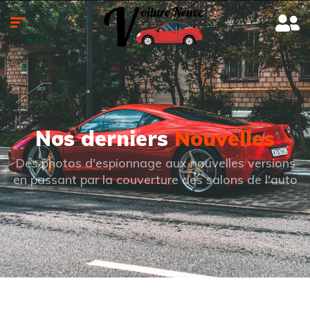
Nos derniers
Nouvelles
Des photos d'espionnage aux nouvelles versions
en passant par la couverture des salons de l'auto