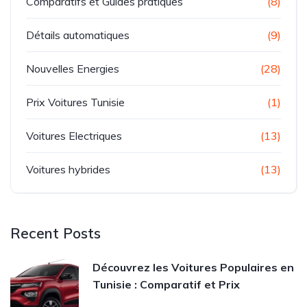
Comparatifs et Guides pratiques
(8)
Détails automatiques
(9)
Nouvelles Energies
(28)
Prix Voitures Tunisie
(1)
Voitures Electriques
(13)
Voitures hybrides
(13)
Recent Posts
Découvrez les Voitures Populaires en
Tunisie : Comparatif et Prix