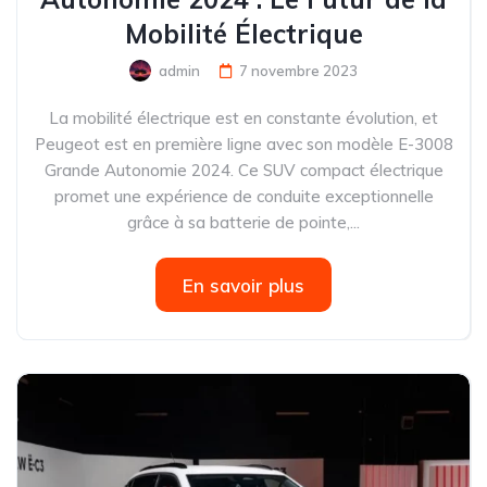
Mobilité Électrique
admin
7 novembre 2023
La mobilité électrique est en constante évolution, et
Peugeot est en première ligne avec son modèle E-3008
Grande Autonomie 2024. Ce SUV compact électrique
promet une expérience de conduite exceptionnelle
grâce à sa batterie de pointe,...
En savoir plus