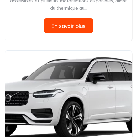
accessibles et plusieurs motorisations disponibles, allant
du thermique au...
En savoir plus