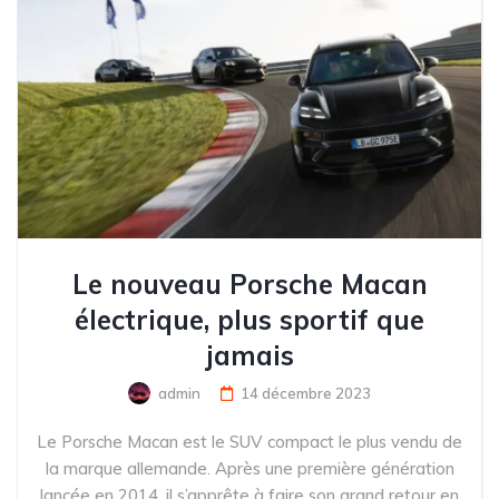
Le nouveau Porsche Macan
électrique, plus sportif que
jamais
admin
14 décembre 2023
Le Porsche Macan est le SUV compact le plus vendu de
la marque allemande. Après une première génération
lancée en 2014, il s’apprête à faire son grand retour en