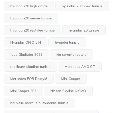
hyundai i20 high grade
hyundai i20 mhev tunisie
hyundai i20 neuve tunisie
hyundai i20 restylée tunisie
hyundai i20 tunisie
Hyundai IONIQ 5 N
hyundai tunisie
Jeep Gladiator 2023
kia sorento restyle
meilleure citadine tunisie
Mercedes AMG GT
Mercedes EQB Restylé
Mini Cooper
Mini Cooper 203
Nissan Skyline NISMO
nouvelle marque automobile tunisie