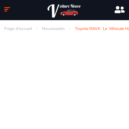
Page d'accueil
Nouveautés
Toyota RAV4 : Le Véhicule Hy