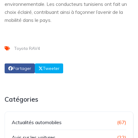
environnementale. Les conducteurs tunisiens ont fait un
choix éclairé, contribuant ainsi à façonner l’avenir de la
mobilité dans le pays.
Toyota RAV4
Partager
Tweeter
Catégories
Actualités automobiles
(67)
Avis sur les voitures
(22)