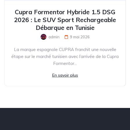
Cupra Formentor Hybride 1.5 DSG
2026 : Le SUV Sport Rechargeable
Débarque en Tunisie
admin
9 mai 2026
La marque espagnole CUPRA franchit une nouvelle
étape sur le marché tunisien avec l’arrivée de la Cupra
Formentor...
En savoir plus