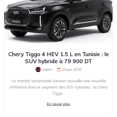
Chery Tiggo 4 HEV 1.5 L en Tunisie : le
SUV hybride à 79 900 DT
admin
10 juin 2026
Le marché automobile tunisien accueille une nouvelle
référence dans le segment des SUV hybrides : la Chery
Tiggo...
En savoir plus