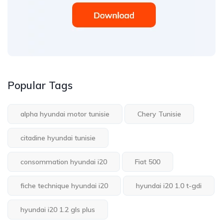
Popular Tags
alpha hyundai motor tunisie
Chery Tunisie
citadine hyundai tunisie
consommation hyundai i20
Fiat 500
fiche technique hyundai i20
hyundai i20 1.0 t-gdi
hyundai i20 1.2 gls plus