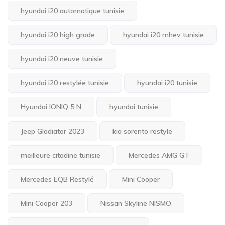
hyundai i20 automatique tunisie
hyundai i20 high grade
hyundai i20 mhev tunisie
hyundai i20 neuve tunisie
hyundai i20 restylée tunisie
hyundai i20 tunisie
Hyundai IONIQ 5 N
hyundai tunisie
Jeep Gladiator 2023
kia sorento restyle
meilleure citadine tunisie
Mercedes AMG GT
Mercedes EQB Restylé
Mini Cooper
Mini Cooper 203
Nissan Skyline NISMO