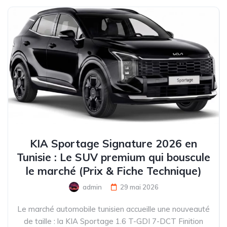
KIA Sportage Signature 2026 en
Tunisie : Le SUV premium qui bouscule
le marché (Prix & Fiche Technique)
admin
29 mai 2026
Le marché automobile tunisien accueille une nouveauté
de taille : la KIA Sportage 1.6 T-GDI 7-DCT Finition