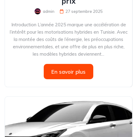
prix
admin
27 septembre 2025
Introduction L’année 2025 marque une accélération de
l’intérêt pour les motorisations hybrides en Tunisie. Avec
la montée des coûts de l’énergie, les préoccupations
environnementales, et une offre de plus en plus riche,
les modèles hybrides deviennent...
En savoir plus