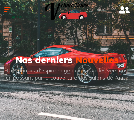
Nos derniers
Nouvelles
Des photos d'espionnage aux nouvelles versions
en passant par la couverture des salons de l'auto