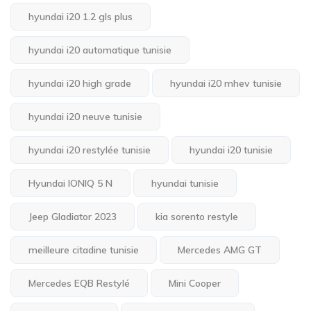
hyundai i20 1.2 gls plus
hyundai i20 automatique tunisie
hyundai i20 high grade
hyundai i20 mhev tunisie
hyundai i20 neuve tunisie
hyundai i20 restylée tunisie
hyundai i20 tunisie
Hyundai IONIQ 5 N
hyundai tunisie
Jeep Gladiator 2023
kia sorento restyle
meilleure citadine tunisie
Mercedes AMG GT
Mercedes EQB Restylé
Mini Cooper