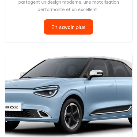
partagent un design moderne, une motorisation
performante et un excellent...
En savoir plus