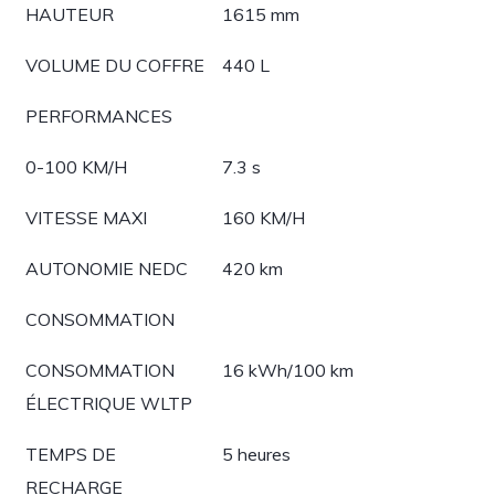
HAUTEUR
1615 mm
VOLUME DU COFFRE
440 L
PERFORMANCES
0-100 KM/H
7.3 s
VITESSE MAXI
160 KM/H
AUTONOMIE NEDC
420 km
CONSOMMATION
CONSOMMATION
16 kWh/100 km
ÉLECTRIQUE WLTP
TEMPS DE
5 heures
RECHARGE