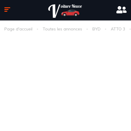
Page d'accueil
Toutes les annonces
BYD
ATTO 3