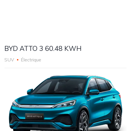
BYD ATTO 3 60.48 KWH
SUV
Électrique