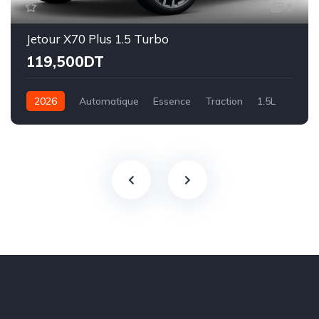
1
Jetour X70 Plus 1.5 Turbo
119,500DT
2026
Automatique
Essence
Traction
1.5L