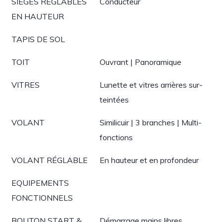
SIÈGES RÉGLABLES
Conducteur
EN HAUTEUR
TAPIS DE SOL
TOIT
Ouvrant | Panoramique
VITRES
Lunette et vitres arrières sur-
teintées
VOLANT
Similicuir | 3 branches | Multi-
fonctions
VOLANT RÉGLABLE
En hauteur et en profondeur
EQUIPEMENTS
FONCTIONNELS
BOUTON START &
Démarrage mains libres