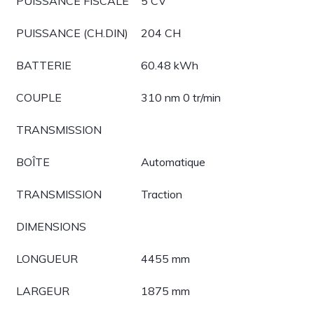
PUISSANCE FISCALE
5 CV
PUISSANCE (CH.DIN)
204 CH
BATTERIE
60.48 kWh
COUPLE
310 nm 0 tr/min
TRANSMISSION
BOÎTE
Automatique
TRANSMISSION
Traction
DIMENSIONS
LONGUEUR
4455 mm
LARGEUR
1875 mm