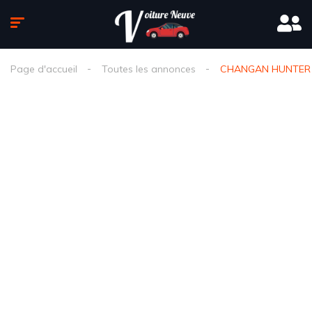
Page d'accueil
Toutes les annonces
CHANGAN HUNTER 1