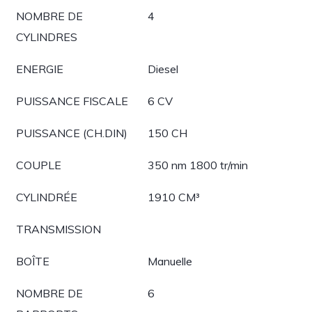
NOMBRE DE
4
CYLINDRES
ENERGIE
Diesel
PUISSANCE FISCALE
6 CV
PUISSANCE (CH.DIN)
150 CH
COUPLE
350 nm 1800 tr/min
CYLINDRÉE
1910 CM³
TRANSMISSION
BOÎTE
Manuelle
NOMBRE DE
6