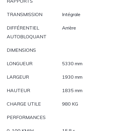
RAPPORTS
TRANSMISSION
Intégrale
DIFFÉRENTIEL
Arrière
AUTOBLOQUANT
DIMENSIONS
LONGUEUR
5330 mm
LARGEUR
1930 mm
HAUTEUR
1835 mm
CHARGE UTILE
980 KG
PERFORMANCES
0-100 KM/H
15.8 s