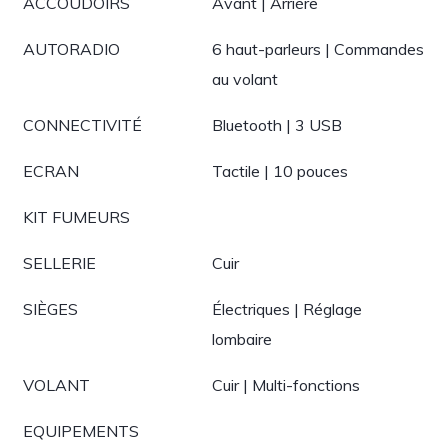
ACCOUDOIRS
Avant | Arrière
AUTORADIO
6 haut-parleurs | Commandes
au volant
CONNECTIVITÉ
Bluetooth | 3 USB
ECRAN
Tactile | 10 pouces
KIT FUMEURS
SELLERIE
Cuir
SIÈGES
Électriques | Réglage
lombaire
VOLANT
Cuir | Multi-fonctions
EQUIPEMENTS