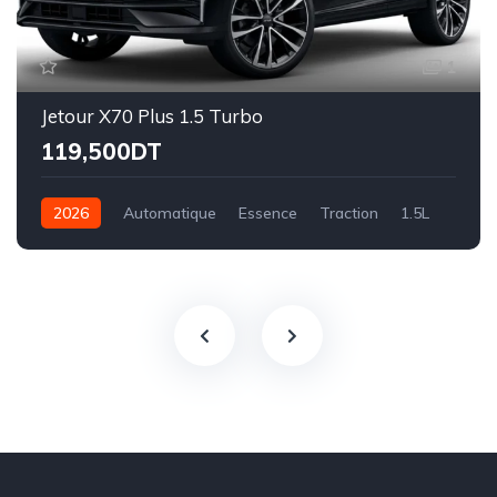
1
Jetour X70 Plus 1.5 Turbo
119,500DT
2026
Automatique
Essence
Traction
1.5L