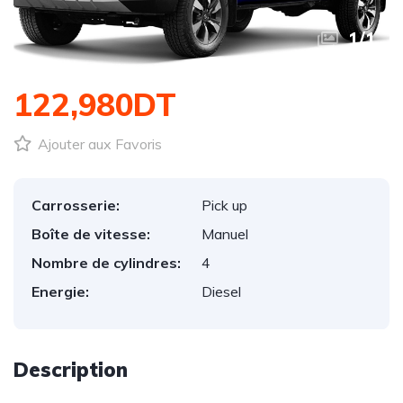
1
/
1
122,980DT
Ajouter aux Favoris
Carrosserie:
Pick up
Boîte de vitesse:
Manuel
Nombre de cylindres:
4
Energie:
Diesel
Description