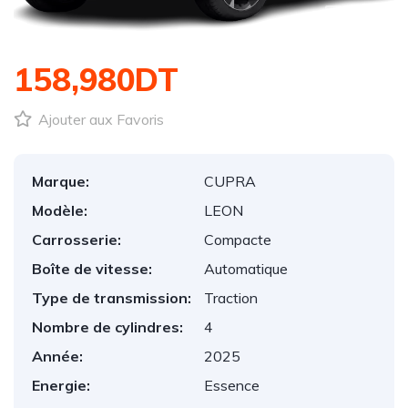
1
/
1
158,980DT
Ajouter aux Favoris
Marque:
CUPRA
Modèle:
LEON
Carrosserie:
Compacte
Boîte de vitesse:
Automatique
Type de transmission:
Traction
Nombre de cylindres:
4
Année:
2025
Energie:
Essence