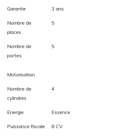
Garantie
3 ans
Nombre de
5
places
Nombre de
5
portes
Motorisation
Nombre de
4
cylindres
Energie
Essence
Puissance fiscale
8 CV