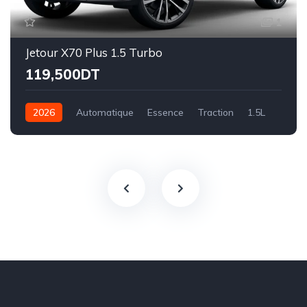
1
Jetour X70 Plus 1.5 Turbo
119,500DT
2026
Automatique
Essence
Traction
1.5L