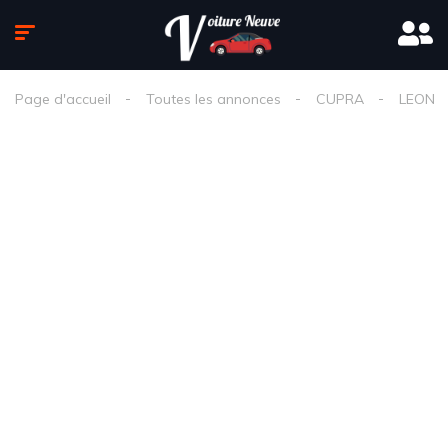
Page d'accueil
Toutes les annonces
CUPRA
LEON