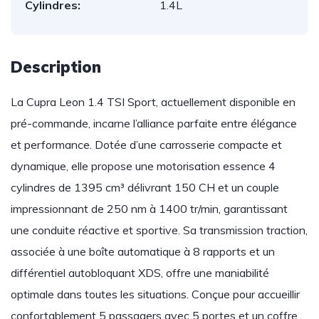
Cylindres:
1.4L
Description
La Cupra Leon 1.4 TSI Sport, actuellement disponible en
pré-commande, incarne l’alliance parfaite entre élégance
et performance. Dotée d’une carrosserie compacte et
dynamique, elle propose une motorisation essence 4
cylindres de 1395 cm³ délivrant 150 CH et un couple
impressionnant de 250 nm à 1400 tr/min, garantissant
une conduite réactive et sportive. Sa transmission traction,
associée à une boîte automatique à 8 rapports et un
différentiel autobloquant XDS, offre une maniabilité
optimale dans toutes les situations. Conçue pour accueillir
confortablement 5 passagers avec 5 portes et un coffre