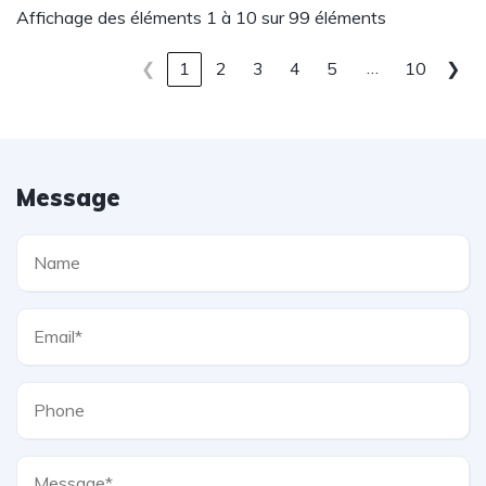
Affichage des éléments 1 à 10 sur 99 éléments
…
❮
1
2
3
4
5
10
❯
Message