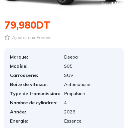
1
/
1
79,980DT
Ajouter aux Favoris
Marque:
Deepal
Modèle:
S05
Carrosserie:
SUV
Boîte de vitesse:
Automatique
Type de transmission:
Propulsion
Nombre de cylindres:
4
Année:
2026
Energie:
Essence