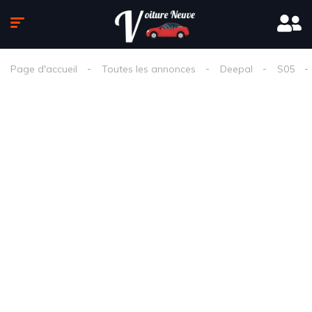
Page d'accueil
Toutes les annonces
Deepal
S05