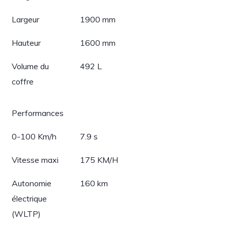
Largeur
1900 mm
Hauteur
1600 mm
Volume du
492 L
coffre
Performances
0-100 Km/h
7.9 s
Vitesse maxi
175 KM/H
Autonomie
160 km
électrique
(WLTP)