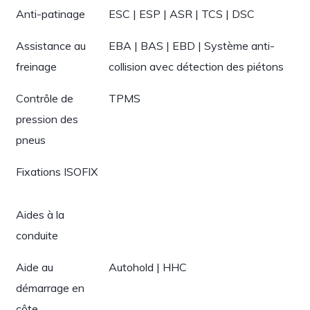
Anti-patinage
ESC | ESP | ASR | TCS | DSC
Assistance au
EBA | BAS | EBD | Système anti-
freinage
collision avec détection des piétons
Contrôle de
TPMS
pression des
pneus
Fixations ISOFIX
Aides à la
conduite
Aide au
Autohold | HHC
démarrage en
côte