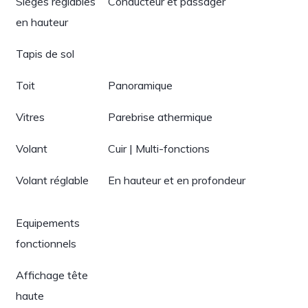
Sièges réglables
Conducteur et passager
en hauteur
Tapis de sol
Toit
Panoramique
Vitres
Parebrise athermique
Volant
Cuir | Multi-fonctions
Volant réglable
En hauteur et en profondeur
Equipements
fonctionnels
Affichage tête
haute