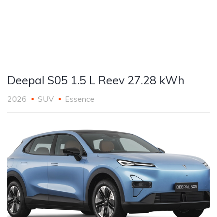
Deepal S05 1.5 L Reev 27.28 kWh
2026
SUV
Essence