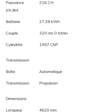
Puissance
216 CH
(ch.din)
Batterie
27.28 kWh
Couple
320 nm 0 tr/min
Cylindrée
1497 CM³
Transmission
Boîte
Automatique
Transmission
Propulsion
Dimensions
Longueur
4620 mm