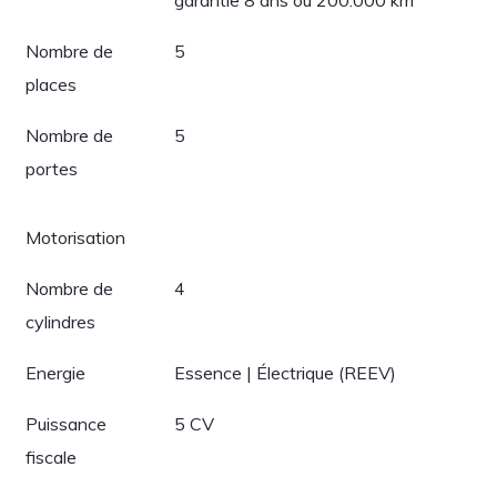
garantie 8 ans ou 200.000 km
Nombre de
5
places
Nombre de
5
portes
Motorisation
Nombre de
4
cylindres
Energie
Essence | Électrique (REEV)
Puissance
5 CV
fiscale