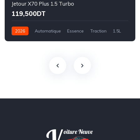
Jetour X70 Plus 1.5 Turbo
119,500DT
2026
Automatique
Essence
Traction
1.5L