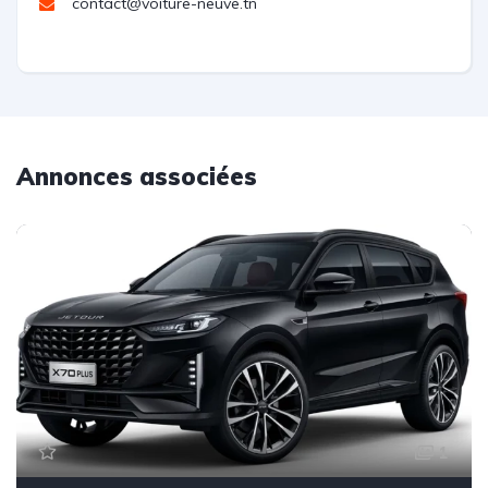
contact@voiture-neuve.tn
Annonces associées
1