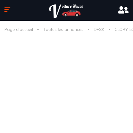
Page d'accueil
Toutes les annonces
DFSK
CLORY 5