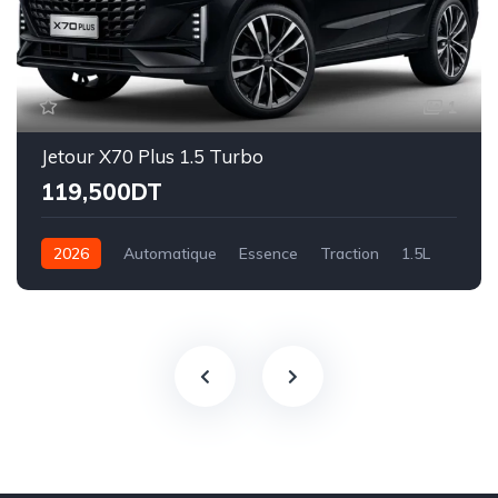
1
Jetour X70 Plus 1.5 Turbo
119,500DT
2026
Automatique
Essence
Traction
1.5L