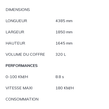
DIMENSIONS
LONGUEUR
4385 mm
LARGEUR
1850 mm
HAUTEUR
1645 mm
VOLUME DU COFFRE
320 L
PERFORMANCES
0-100 KM/H
8.8 s
VITESSE MAXI
180 KM/H
CONSOMMATION