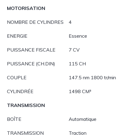
MOTORISATION
NOMBRE DE CYLINDRES
4
ENERGIE
Essence
PUISSANCE FISCALE
7 CV
PUISSANCE (CH.DIN)
115 CH
COUPLE
147.5 nm 1800 tr/min
CYLINDRÉE
1498 CM³
TRANSMISSION
BOÎTE
Automatique
TRANSMISSION
Traction