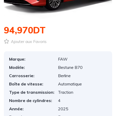
1
/
1
94,970DT
Ajouter aux Favoris
Marque:
FAW
Modèle:
Bestune B70
Carrosserie:
Berline
Boîte de vitesse:
Automatique
Type de transmission:
Traction
Nombre de cylindres:
4
Année:
2025