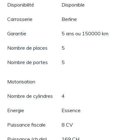
Disponibilité
Disponible
Carrosserie
Berline
Garantie
5 ans ou 150000 km
Nombre de places
5
Nombre de portes
5
Motorisation
Nombre de cylindres
4
Energie
Essence
Puissance fiscale
8 CV
Puissance (ch.din)
169 CH