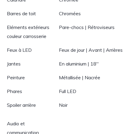
Barres de toit
Chromées
Eléments extérieurs
Pare-chocs | Rétroviseurs
couleur carrosserie
Feux à LED
Feux de jour | Avant | Arrières
Jantes
En aluminium | 18''
Peinture
Métallisée | Nacrée
Phares
Full LED
Spoiler arrière
Noir
Audio et
communication