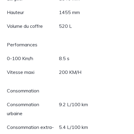
Hauteur
1455 mm
Volume du coffre
520 L
Performances
0-100 Km/h
8.5 s
Vitesse maxi
200 KM/H
Consommation
Consommation
9.2 L/100 km
urbaine
Consommation extra-
5.4 L/100 km