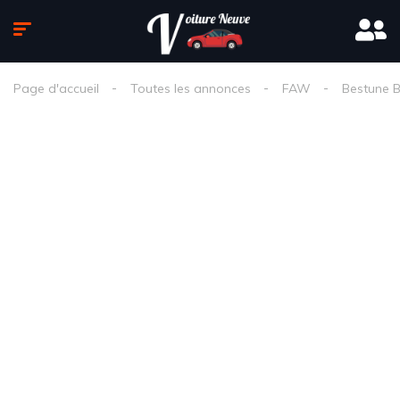
Page d'accueil
Toutes les annonces
FAW
Bestune 