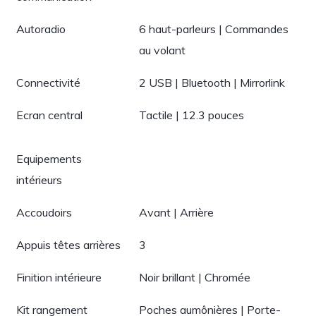
Autoradio
6 haut-parleurs | Commandes
au volant
Connectivité
2 USB | Bluetooth | Mirrorlink
Ecran central
Tactile | 12.3 pouces
Equipements
intérieurs
Accoudoirs
Avant | Arrière
Appuis têtes arrières
3
Finition intérieure
Noir brillant | Chromée
Kit rangement
Poches aumônières | Porte-