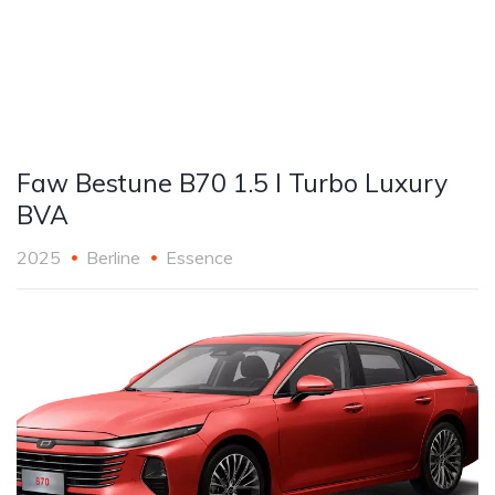
Faw Bestune B70 1.5 l Turbo Luxury
BVA
2025
Berline
Essence