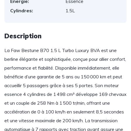
Energie:
Essence
Cylindres:
1.5L
Description
La Faw Bestune B70 1.5 L Turbo Luxury BVA est une
berline élégante et sophistiquée, conçue pour allier confort,
performance et fiabilité. Disponible immédiatement, elle
bénéficie d’une garantie de 5 ans ou 150 000 km et peut
accueillir 5 passagers grâce à ses 5 portes. Son moteur
essence 4 cylindres de 1 498 cm³ développe 169 chevaux
et un couple de 258 Nm à 1 500 tr/min, offrant une
accélération de 0 à 100 km/h en seulement 8,5 secondes
et une vitesse maximale de 200 km/h. La transmission
automatique à 7 rapports avec traction avant assure une