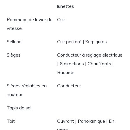
lunettes
Pommeau de levier de
Cuir
vitesse
Sellerie
Cuir perforé | Surpiqures
Sièges
Conducteur à réglage électrique
| 6 directions | Chauffants |
Baquets
Sièges réglables en
Conducteur
hauteur
Tapis de sol
Toit
Ouvrant | Panoramique | En
verre