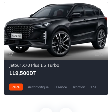
1
Jetour X70 Plus 1.5 Turbo
119,500DT
2026
Automatique
Essence
Traction
1.5L