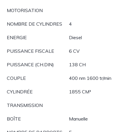
MOTORISATION
NOMBRE DE CYLINDRES
4
ENERGIE
Diesel
PUISSANCE FISCALE
6 CV
PUISSANCE (CH.DIN)
138 CH
COUPLE
400 nm 1600 tr/min
CYLINDRÉE
1855 CM³
TRANSMISSION
BOÎTE
Manuelle