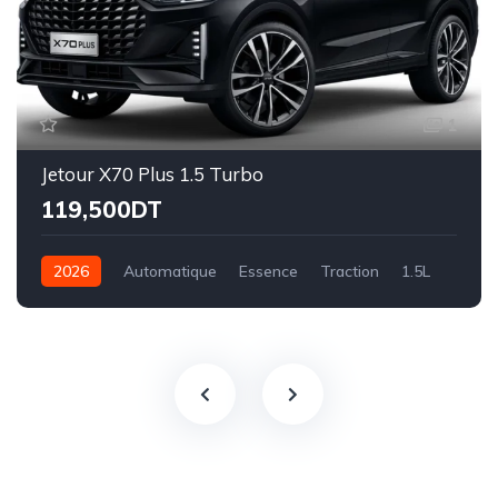
1
Jetour X70 Plus 1.5 Turbo
119,500DT
2026
Automatique
Essence
Traction
1.5L