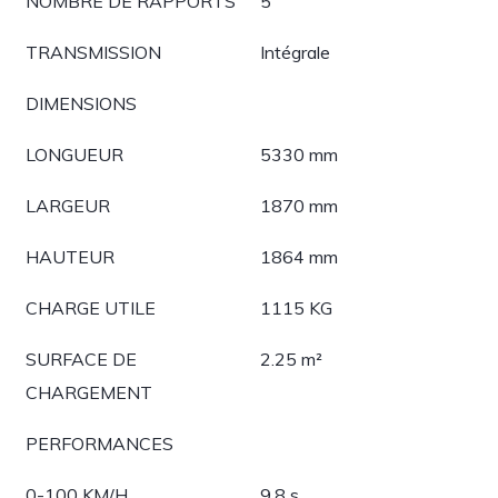
NOMBRE DE RAPPORTS
5
TRANSMISSION
Intégrale
DIMENSIONS
LONGUEUR
5330 mm
LARGEUR
1870 mm
HAUTEUR
1864 mm
CHARGE UTILE
1115 KG
SURFACE DE
2.25 m²
CHARGEMENT
PERFORMANCES
0-100 KM/H
9.8 s