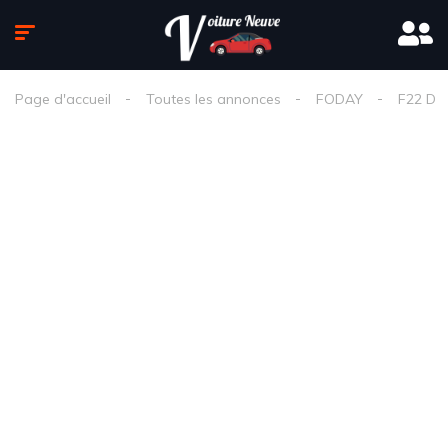
Page d'accueil
Toutes les annonces
FODAY
F22 D