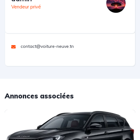
Vendeur privé
contact@voiture-neuve.tn
Annonces associées