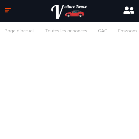
Page d'accueil
Toutes les annonces
GAC
Emzoom