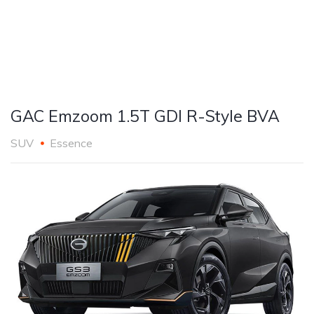
GAC Emzoom 1.5T GDI R-Style BVA
SUV
Essence