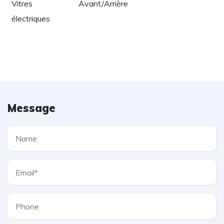
Vitres
Avant/Arrière
électriques
Message