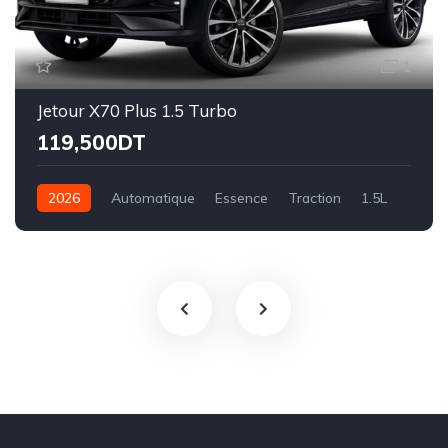
1
Jetour X70 Plus 1.5 Turbo
119,500DT
2026
Automatique
Essence
Traction
1.5L