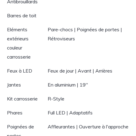
Antibrouillards
Barres de toit
Eléments
Pare-chocs | Poignées de portes |
extérieurs
Rétroviseurs
couleur
carrosserie
Feux à LED
Feux de jour | Avant | Arrières
Jantes
En aluminium | 19''
Kit carrosserie
R-Style
Phares
Full LED | Adaptatifs
Poignées de
Affleurantes | Ouverture à l'approche
portes