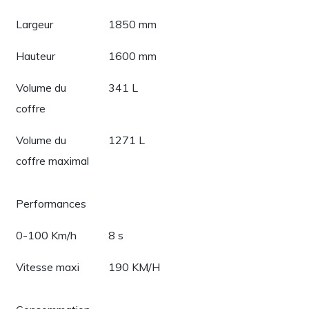
Largeur
1850 mm
Hauteur
1600 mm
Volume du
341 L
coffre
Volume du
1271 L
coffre maximal
Performances
0-100 Km/h
8 s
Vitesse maxi
190 KM/H