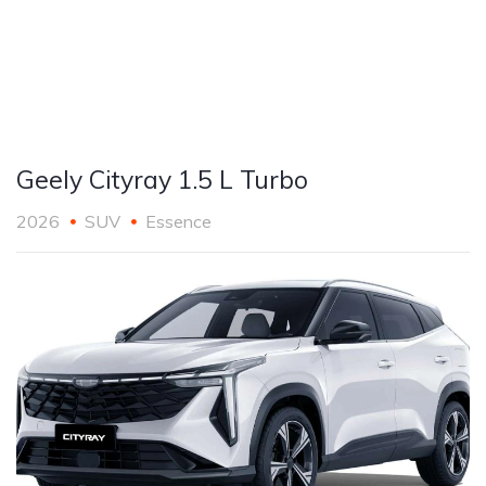
Geely Cityray 1.5 L Turbo
2026
SUV
Essence