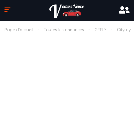
Page d'accueil
Toutes les annonces
GEELY
Cityray