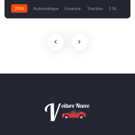
2026
Automatique
Essence
Traction
1.5L