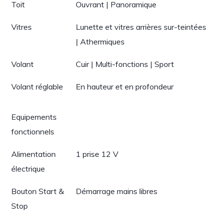
Toit
Ouvrant | Panoramique
Vitres
Lunette et vitres arrières sur-teintées
| Athermiques
Volant
Cuir | Multi-fonctions | Sport
Volant réglable
En hauteur et en profondeur
Equipements
fonctionnels
Alimentation
1 prise 12 V
électrique
Bouton Start &
Démarrage mains libres
Stop