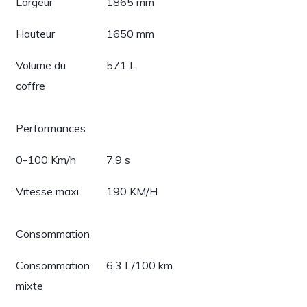
Largeur
1865 mm
Hauteur
1650 mm
Volume du
571 L
coffre
Performances
0-100 Km/h
7.9 s
Vitesse maxi
190 KM/H
Consommation
Consommation
6.3 L/100 km
mixte