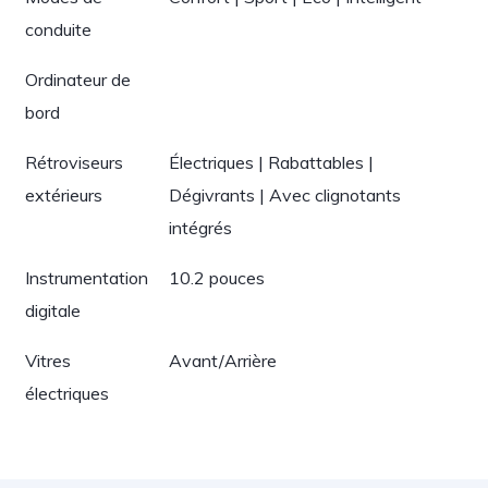
conduite
Ordinateur de
bord
Rétroviseurs
Électriques | Rabattables |
extérieurs
Dégivrants | Avec clignotants
intégrés
Instrumentation
10.2 pouces
digitale
Vitres
Avant/Arrière
électriques