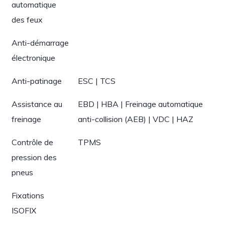
automatique
des feux
Anti-démarrage
électronique
Anti-patinage
ESC | TCS
Assistance au
EBD | HBA | Freinage automatique
freinage
anti-collision (AEB) | VDC | HAZ
Contrôle de
TPMS
pression des
pneus
Fixations
ISOFIX