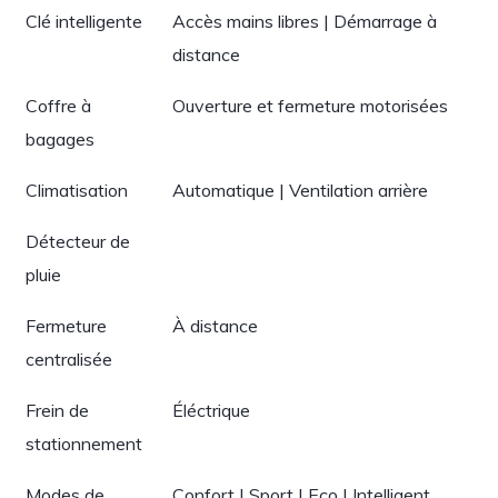
Clé intelligente
Accès mains libres | Démarrage à
distance
Coffre à
Ouverture et fermeture motorisées
bagages
Climatisation
Automatique | Ventilation arrière
Détecteur de
pluie
Fermeture
À distance
centralisée
Frein de
Éléctrique
stationnement
Modes de
Confort | Sport | Eco | Intelligent