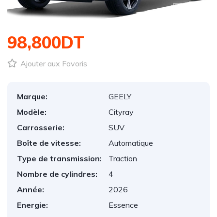
1
/
1
98,800DT
Ajouter aux Favoris
Marque:
GEELY
Modèle:
Cityray
Carrosserie:
SUV
Boîte de vitesse:
Automatique
Type de transmission:
Traction
Nombre de cylindres:
4
Année:
2026
Energie:
Essence