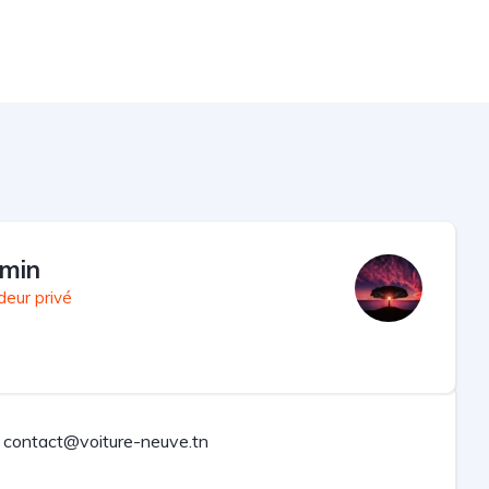
min
deur privé
contact@voiture-neuve.tn