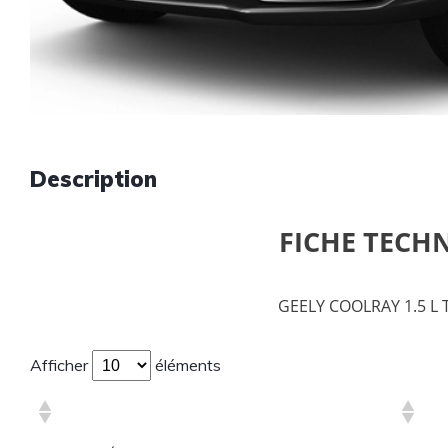
Description
FICHE TECH
GEELY COOLRAY 1.5 L
Afficher
éléments