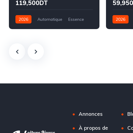
119,500DT
59,95
2026
Automatique
Essence
2026
Traction
1.5L
Électrique
Annonces
Bl
À propos de
Co