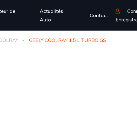
teur de
Actualités
Con
Contact
Auto
Enregistr
OOLRAY
GEELY COOLRAY 1.5 L TURBO GS