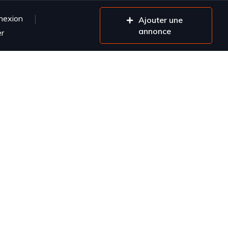
nexion
Ajouter une
annonce
er