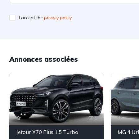
I accept the
privacy policy
Annonces associées
1
Jetour X70 Plus 1.5 Turbo
MG 4 Ur