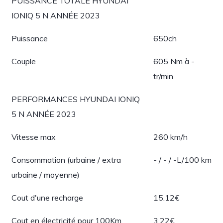
PUISSANCE TOTALE HYUNDAI
IONIQ 5 N ANNÉE 2023
Puissance
650ch
Couple
605 Nm à -
tr/min
PERFORMANCES HYUNDAI IONIQ
5 N ANNÉE 2023
Vitesse max
260 km/h
Consommation (urbaine / extra
- / - / -L/100 km
urbaine / moyenne)
Cout d'une recharge
15.12€
Cout en électricité pour 100Km
3.22€