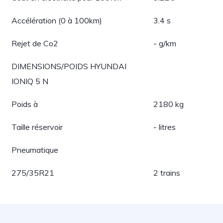
Accélération (0 à 100km)
3.4 s
Rejet de Co2
- g/km
DIMENSIONS/POIDS HYUNDAI
IONIQ 5 N
Poids à
2180 kg
Taille réservoir
- litres
Pneumatique
275/35R21
2 trains