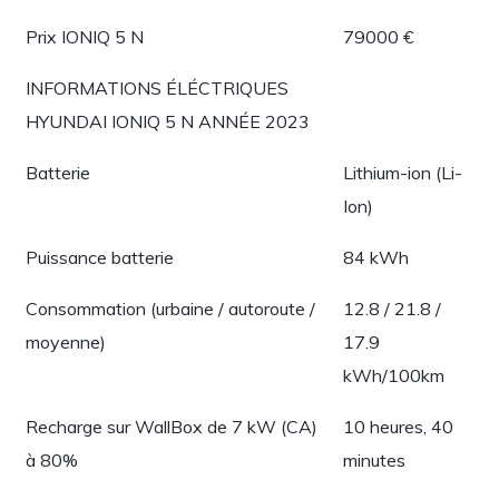
Prix IONIQ 5 N
79000 €
INFORMATIONS ÉLÉCTRIQUES
HYUNDAI IONIQ 5 N ANNÉE 2023
Batterie
Lithium-ion (Li-
Ion)
Puissance batterie
84 kWh
Consommation (urbaine / autoroute /
12.8 / 21.8 /
moyenne)
17.9
kWh/100km
Recharge sur WallBox de 7 kW (CA)
10 heures, 40
à 80%
minutes