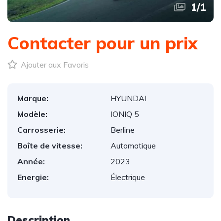
1
/
1
Contacter pour un prix
Ajouter aux Favoris
Marque:
HYUNDAI
Modèle:
IONIQ 5
Carrosserie:
Berline
Boîte de vitesse:
Automatique
Année:
2023
Energie:
Électrique
Description