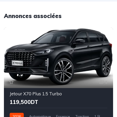
Annonces associées
1
Jetour X70 Plus 1.5 Turbo
119,500DT
2026
Automatique
Essence
Traction
1.5L