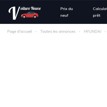
Prix du
Calcula
neuf
prêt
Page d'accueil
Toutes les annonces
HYUNDAI