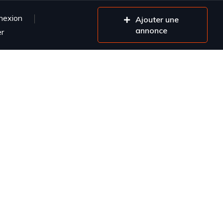
nexion
Ajouter une
annonce
er