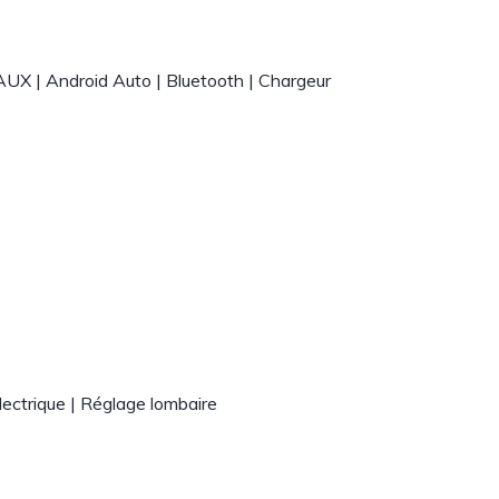
AUX | Android Auto | Bluetooth | Chargeur
lectrique | Réglage lombaire