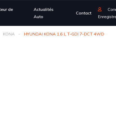
teur de
Actualités
Con
Contact
Auto
Enregistr
KONA
HYUNDAI KONA 1.6 L T-GDI 7-DCT 4WD