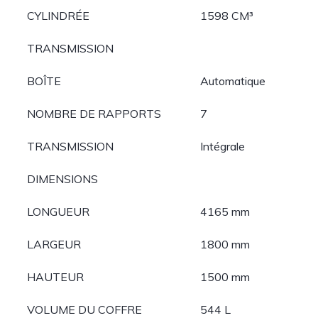
CYLINDRÉE
1598 CM³
TRANSMISSION
BOÎTE
Automatique
NOMBRE DE RAPPORTS
7
TRANSMISSION
Intégrale
DIMENSIONS
LONGUEUR
4165 mm
LARGEUR
1800 mm
HAUTEUR
1500 mm
VOLUME DU COFFRE
544 L