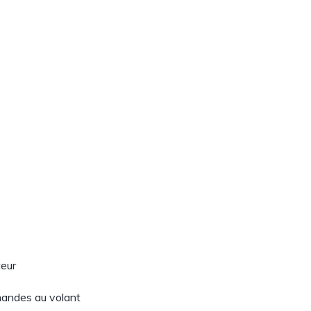
teur
mandes au volant