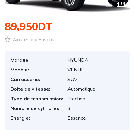
1
/
1
89,950DT
Ajouter aux Favoris
Marque:
HYUNDAI
Modèle:
VENUE
Carrosserie:
SUV
Boîte de vitesse:
Automatique
Type de transmission:
Traction
Nombre de cylindres:
3
Energie:
Essence