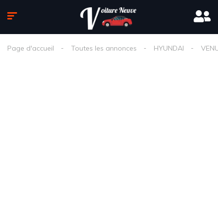
Page d'accueil
Toutes les annonces
HYUNDAI
VEN