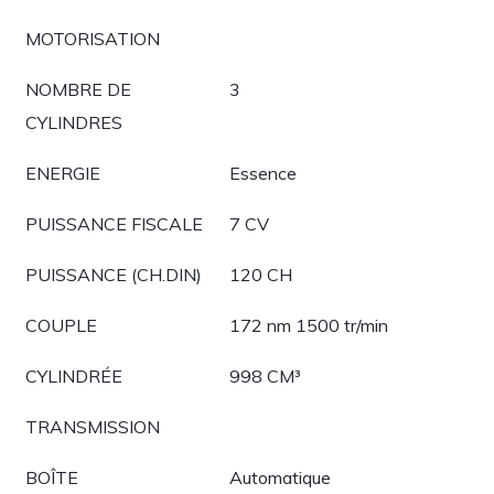
MOTORISATION
NOMBRE DE
3
CYLINDRES
ENERGIE
Essence
PUISSANCE FISCALE
7 CV
PUISSANCE (CH.DIN)
120 CH
COUPLE
172 nm 1500 tr/min
CYLINDRÉE
998 CM³
TRANSMISSION
BOÎTE
Automatique