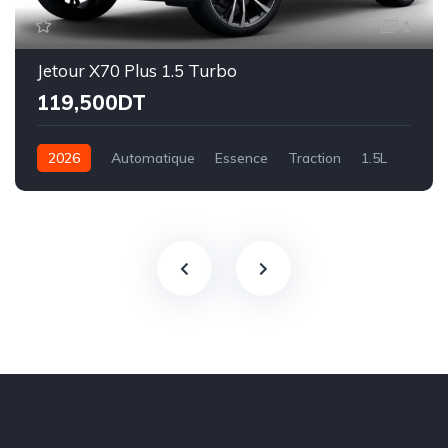
1
Jetour X70 Plus 1.5 Turbo
119,500DT
2026
Automatique
Essence
Traction
1.5L