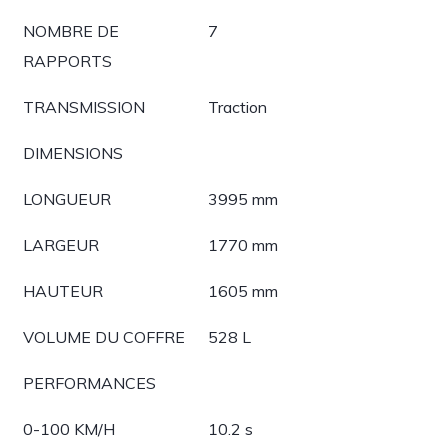
NOMBRE DE
7
RAPPORTS
TRANSMISSION
Traction
DIMENSIONS
LONGUEUR
3995 mm
LARGEUR
1770 mm
HAUTEUR
1605 mm
VOLUME DU COFFRE
528 L
PERFORMANCES
0-100 KM/H
10.2 s