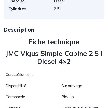
Energie:
Diesel
Cylindres:
2.5L
Description
Fiche technique
JMC Vigus Simple Cabine 2.5 l
Diesel 4×2
Caractéristiques
Disponibilité
Sur arrivage
Carrosserie
Pick up
Garantie
3 ans ou 100.000 km