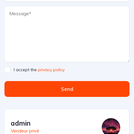
I accept the
privacy policy
Send
admin
Vendeur privé