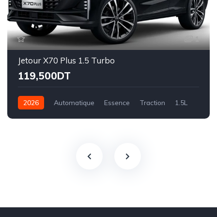
1
Jetour X70 Plus 1.5 Turbo
119,500DT
2026
Automatique
Essence
Traction
1.5L