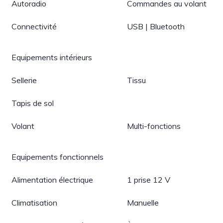
Autoradio
Commandes au volant
Connectivité
USB | Bluetooth
Equipements intérieurs
Sellerie
Tissu
Tapis de sol
Volant
Multi-fonctions
Equipements fonctionnels
Alimentation électrique
1 prise 12 V
Climatisation
Manuelle