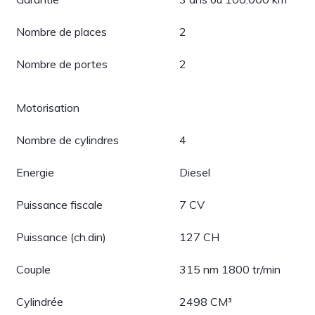
Nombre de places
2
Nombre de portes
2
Motorisation
Nombre de cylindres
4
Energie
Diesel
Puissance fiscale
7 CV
Puissance (ch.din)
127 CH
Couple
315 nm 1800 tr/min
Cylindrée
2498 CM³