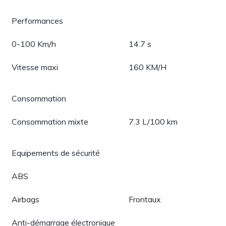
Performances
0-100 Km/h
14.7 s
Vitesse maxi
160 KM/H
Consommation
Consommation mixte
7.3 L/100 km
Equipements de sécurité
ABS
Airbags
Frontaux
Anti-démarrage électronique