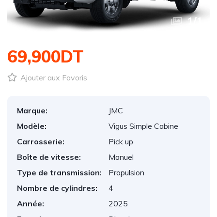
1
/
1
69,900DT
Ajouter aux Favoris
Marque:
JMC
Modèle:
Vigus Simple Cabine
Carrosserie:
Pick up
Boîte de vitesse:
Manuel
Type de transmission:
Propulsion
Nombre de cylindres:
4
Année:
2025