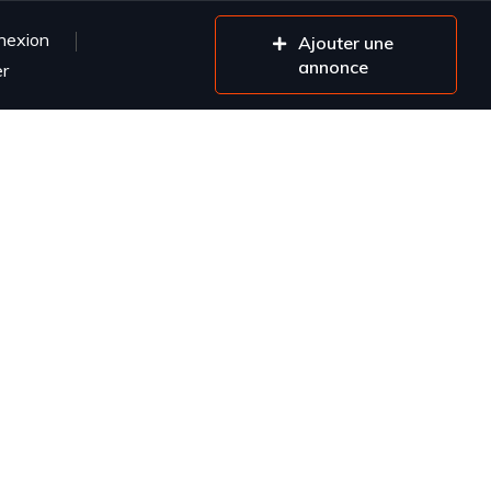
nexion
Ajouter une
annonce
er