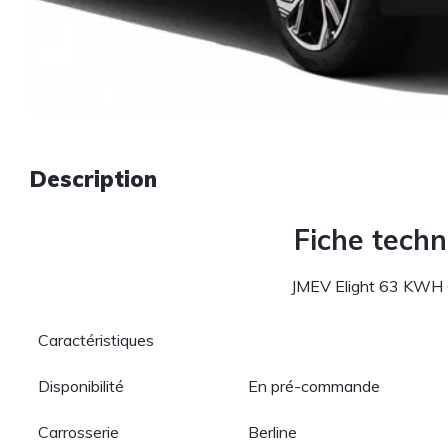
Description
Fiche tech
JMEV Elight 63 KWH
Caractéristiques
Disponibilité
En pré-commande
Carrosserie
Berline