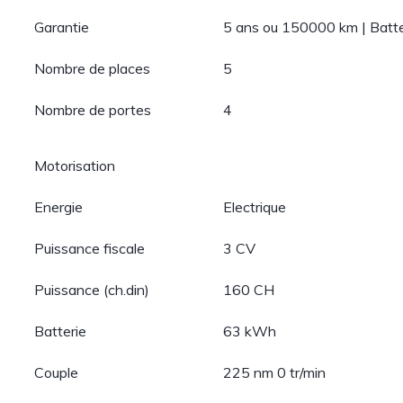
Garantie
5 ans ou 150000 km | Batt
Nombre de places
5
Nombre de portes
4
Motorisation
Energie
Electrique
Puissance fiscale
3 CV
Puissance (ch.din)
160 CH
Batterie
63 kWh
Couple
225 nm 0 tr/min