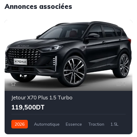
Annonces associées
1
Jetour X70 Plus 1.5 Turbo
119,500DT
2026
Automatique
Essence
Traction
1.5L