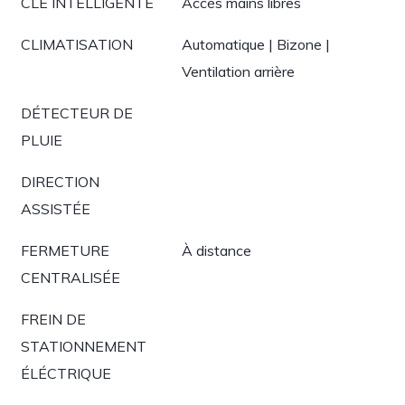
CLÉ INTELLIGENTE
Accès mains libres
CLIMATISATION
Automatique | Bizone |
Ventilation arrière
DÉTECTEUR DE
PLUIE
DIRECTION
ASSISTÉE
FERMETURE
À distance
CENTRALISÉE
FREIN DE
STATIONNEMENT
ÉLÉCTRIQUE