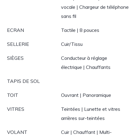
vocale | Chargeur de téléphone
sans fil
ECRAN
Tactile | 8 pouces
SELLERIE
Cuir/Tissu
SIÈGES
Conducteur à réglage
électrique | Chauffants
TAPIS DE SOL
TOIT
Ouvrant | Panoramique
VITRES
Teintées | Lunette et vitres
arrières sur-teintées
VOLANT
Cuir | Chauffant | Multi-