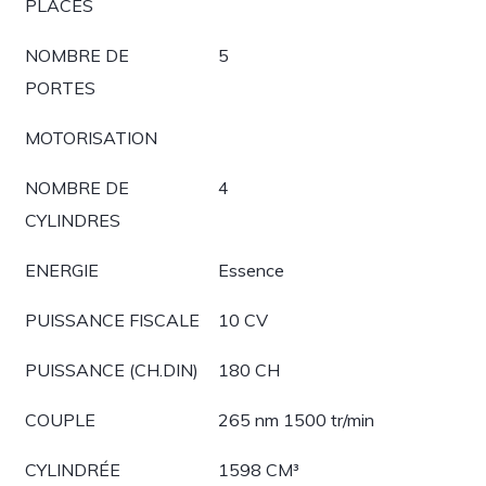
PLACES
NOMBRE DE
5
PORTES
MOTORISATION
NOMBRE DE
4
CYLINDRES
ENERGIE
Essence
PUISSANCE FISCALE
10 CV
PUISSANCE (CH.DIN)
180 CH
COUPLE
265 nm 1500 tr/min
CYLINDRÉE
1598 CM³