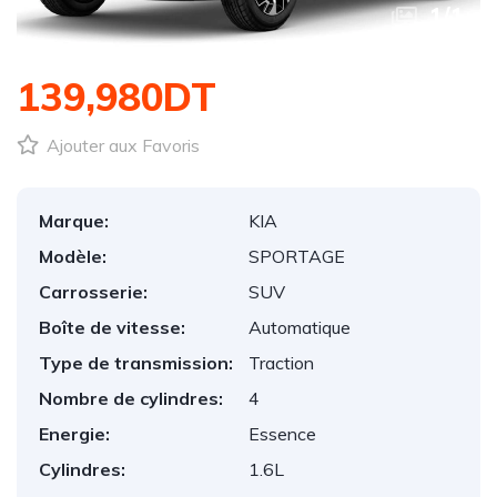
1
/
1
139,980DT
Ajouter aux Favoris
Marque:
KIA
Modèle:
SPORTAGE
Carrosserie:
SUV
Boîte de vitesse:
Automatique
Type de transmission:
Traction
Nombre de cylindres:
4
Energie:
Essence
Cylindres:
1.6L