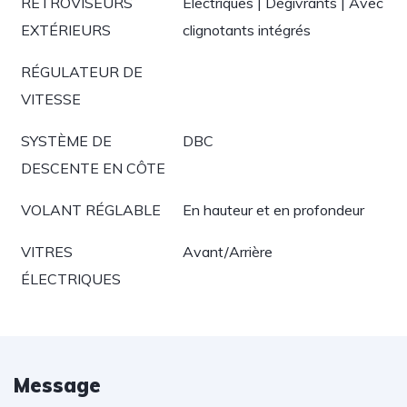
RÉTROVISEURS
Électriques | Dégivrants | Avec
EXTÉRIEURS
clignotants intégrés
RÉGULATEUR DE
VITESSE
SYSTÈME DE
DBC
DESCENTE EN CÔTE
VOLANT RÉGLABLE
En hauteur et en profondeur
VITRES
Avant/Arrière
ÉLECTRIQUES
Message