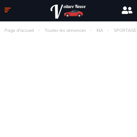
Page d'accueil
Toutes les annonces
KIA
SPORTAGE