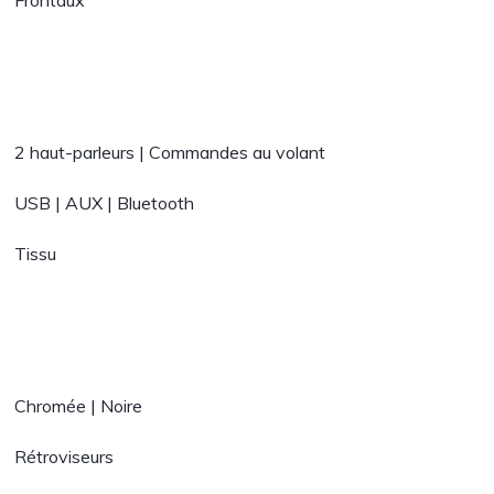
Frontaux
2 haut-parleurs | Commandes au volant
USB | AUX | Bluetooth
Tissu
Chromée | Noire
Rétroviseurs