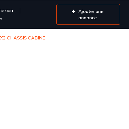
nexion
Ajouter une
annonce
er
4X2 CHASSIS CABINE