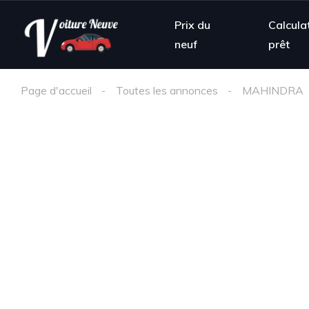
Prix du
Calcula
neuf
prêt
Page d'accueil
Toutes les annonces
MAHINDRA