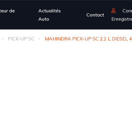
teur de
Actualités
Con
Contact
Auto
Enregistr
PICK-UP SC
MAHINDRA PICK-UP SC 2.2 L DIESEL 