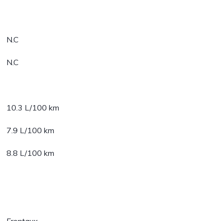
N.C
N.C
10.3 L/100 km
7.9 L/100 km
8.8 L/100 km