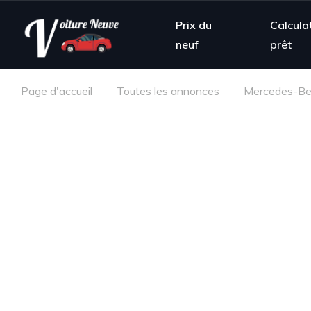
Prix du
Calcula
neuf
prêt
Page d'accueil
Toutes les annonces
Mercedes-B