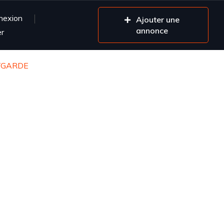
nexion
Ajouter une
annonce
er
TGARDE