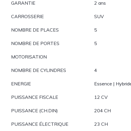
GARANTIE
2 ans
CARROSSERIE
SUV
NOMBRE DE PLACES
5
NOMBRE DE PORTES
5
MOTORISATION
NOMBRE DE CYLINDRES
4
ENERGIE
Essence | Hybride
PUISSANCE FISCALE
12 CV
PUISSANCE (CH.DIN)
204 CH
PUISSANCE ÉLECTRIQUE
23 CH