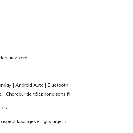
es au volant
play | Android Auto | Bluetooth |
| Chargeur de téléphone sans fil
uces
s aspect losanges en gris argent