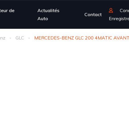
teur de
Actualités
Con
Contact
Auto
Enregistr
enz
GLC
MERCEDES-BENZ GLC 200 4MATIC AVAN