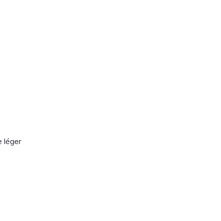
 léger