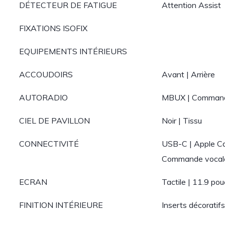
DÉTECTEUR DE FATIGUE
Attention Assist
FIXATIONS ISOFIX
EQUIPEMENTS INTÉRIEURS
ACCOUDOIRS
Avant | Arrière
AUTORADIO
MBUX | Command
CIEL DE PAVILLON
Noir | Tissu
CONNECTIVITÉ
USB-C | Apple Car
Commande vocale 
ECRAN
Tactile | 11.9 po
FINITION INTÉRIEURE
Inserts décoratif