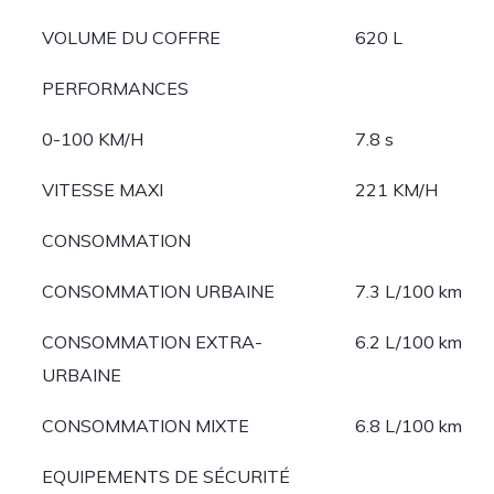
VOLUME DU COFFRE
620 L
PERFORMANCES
0-100 KM/H
7.8 s
VITESSE MAXI
221 KM/H
CONSOMMATION
CONSOMMATION URBAINE
7.3 L/100 km
CONSOMMATION EXTRA-
6.2 L/100 km
URBAINE
CONSOMMATION MIXTE
6.8 L/100 km
EQUIPEMENTS DE SÉCURITÉ