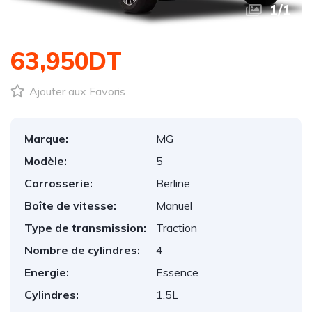
1
/
1
63,950DT
Ajouter aux Favoris
Marque:
MG
Modèle:
5
Carrosserie:
Berline
Boîte de vitesse:
Manuel
Type de transmission:
Traction
Nombre de cylindres:
4
Energie:
Essence
Cylindres:
1.5L