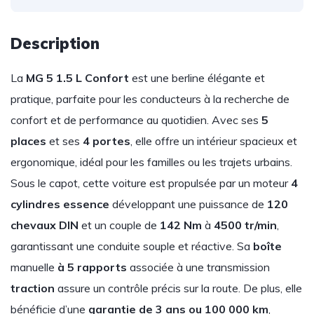
Description
La
MG 5 1.5 L Confort
est une berline élégante et
pratique, parfaite pour les conducteurs à la recherche de
confort et de performance au quotidien. Avec ses
5
places
et ses
4 portes
, elle offre un intérieur spacieux et
ergonomique, idéal pour les familles ou les trajets urbains.
Sous le capot, cette voiture est propulsée par un moteur
4
cylindres essence
développant une puissance de
120
chevaux DIN
et un couple de
142 Nm
à
4500 tr/min
,
garantissant une conduite souple et réactive. Sa
boîte
manuelle
à 5 rapports
associée à une transmission
traction
assure un contrôle précis sur la route. De plus, elle
bénéficie d’une
garantie de 3 ans ou 100 000 km
,