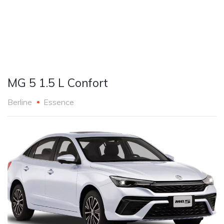
MG 5 1.5 L Confort
Berline
Essence