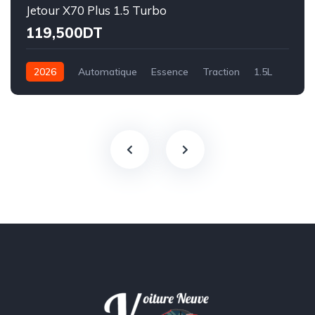
Jetour X70 Plus 1.5 Turbo
119,500DT
2026
Automatique
Essence
Traction
1.5L