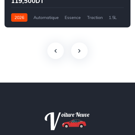
119,500DT
2026
Automatique
Essence
Traction
1.5L