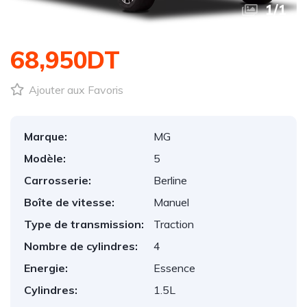
1
/
1
68,950DT
Ajouter aux Favoris
Marque:
MG
Modèle:
5
Carrosserie:
Berline
Boîte de vitesse:
Manuel
Type de transmission:
Traction
Nombre de cylindres:
4
Energie:
Essence
Cylindres:
1.5L