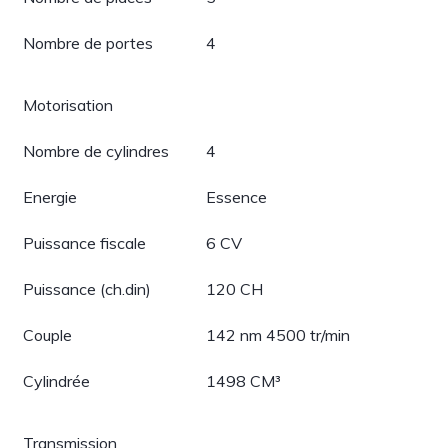
Nombre de portes
4
Motorisation
Nombre de cylindres
4
Energie
Essence
Puissance fiscale
6 CV
Puissance (ch.din)
120 CH
Couple
142 nm 4500 tr/min
Cylindrée
1498 CM³
Transmission