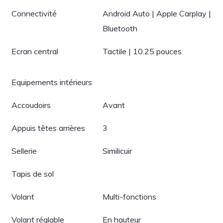
Connectivité
Android Auto | Apple Carplay |
Bluetooth
Ecran central
Tactile | 10.25 pouces
Equipements intérieurs
Accoudoirs
Avant
Appuis têtes arrières
3
Sellerie
Similicuir
Tapis de sol
Volant
Multi-fonctions
Volant réglable
En hauteur