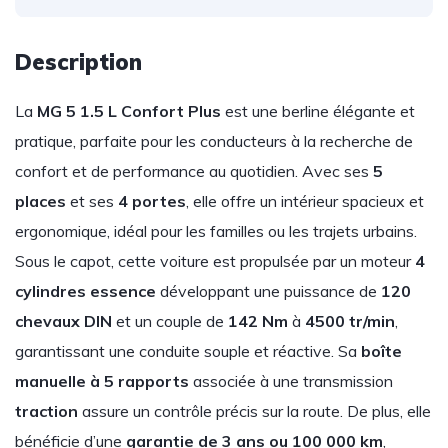
Description
La
MG 5 1.5 L Confort
Plus
est une berline élégante et
pratique, parfaite pour les conducteurs à la recherche de
confort et de performance au quotidien. Avec ses
5
places
et ses
4 portes
, elle offre un intérieur spacieux et
ergonomique, idéal pour les familles ou les trajets urbains.
Sous le capot, cette voiture est propulsée par un moteur
4
cylindres essence
développant une puissance de
120
chevaux DIN
et un couple de
142 Nm
à
4500 tr/min
,
garantissant une conduite souple et réactive. Sa
boîte
manuelle à 5 rapports
associée à une transmission
traction
assure un contrôle précis sur la route. De plus, elle
bénéficie d’une
garantie de 3 ans ou 100 000 km
,