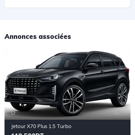
Annonces associées
1
Jetour X70 Plus 1.5 Turbo