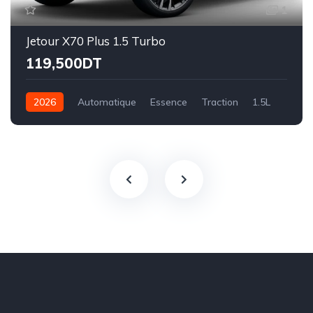
1
Jetour X70 Plus 1.5 Turbo
119,500DT
2026
Automatique
Essence
Traction
1.5L