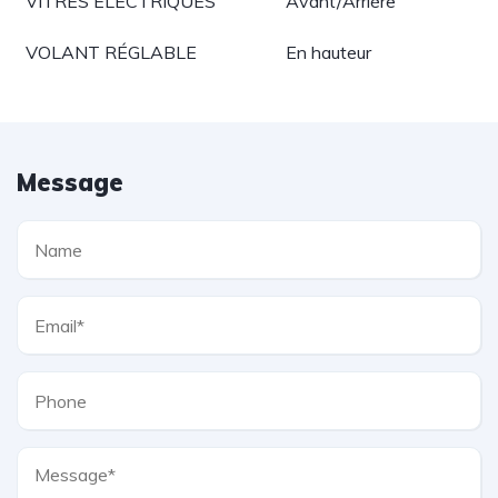
VITRES ÉLECTRIQUES
Avant/Arrière
VOLANT RÉGLABLE
En hauteur
Message