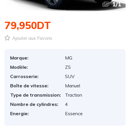
1
/
1
79,950DT
Ajouter aux Favoris
Marque:
MG
Modèle:
ZS
Carrosserie:
SUV
Boîte de vitesse:
Manuel
Type de transmission:
Traction
Nombre de cylindres:
4
Energie:
Essence