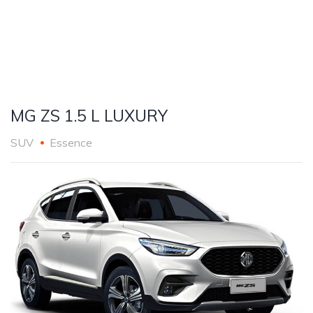
MG ZS 1.5 L LUXURY
SUV
Essence