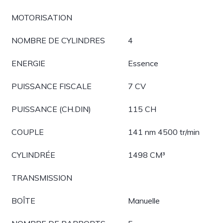
MOTORISATION
NOMBRE DE CYLINDRES
4
ENERGIE
Essence
PUISSANCE FISCALE
7 CV
PUISSANCE (CH.DIN)
115 CH
COUPLE
141 nm 4500 tr/min
CYLINDRÉE
1498 CM³
TRANSMISSION
BOÎTE
Manuelle