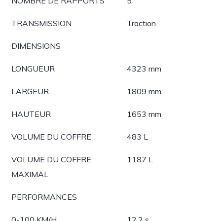
NOMBRE DE RAPPORTS
5
TRANSMISSION
Traction
DIMENSIONS
LONGUEUR
4323 mm
LARGEUR
1809 mm
HAUTEUR
1653 mm
VOLUME DU COFFRE
483 L
VOLUME DU COFFRE
1187 L
MAXIMAL
PERFORMANCES
0-100 KM/H
12.2 s