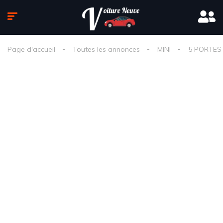
Page d'accueil
Toutes les annonces
MINI
5 PORTES