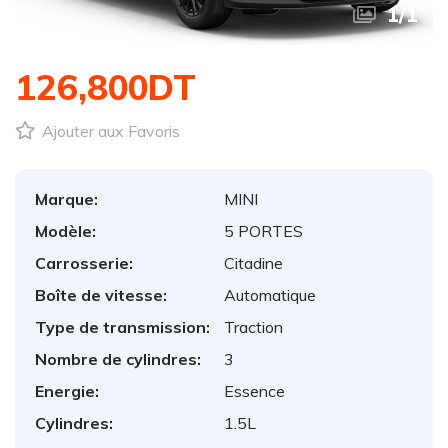
1
/
1
126,800DT
Ajouter aux Favoris
Marque:
MINI
Modèle:
5 PORTES
Carrosserie:
Citadine
Boîte de vitesse:
Automatique
Type de transmission:
Traction
Nombre de cylindres:
3
Energie:
Essence
Cylindres:
1.5L