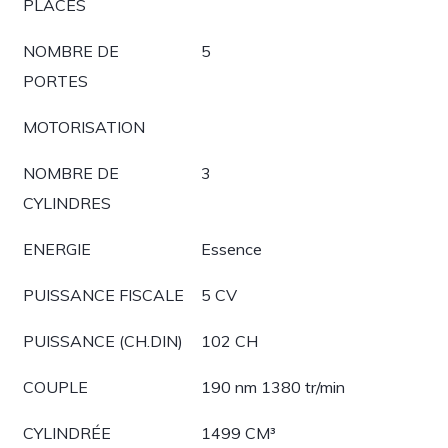
PLACES
NOMBRE DE
5
PORTES
MOTORISATION
NOMBRE DE
3
CYLINDRES
ENERGIE
Essence
PUISSANCE FISCALE
5 CV
PUISSANCE (CH.DIN)
102 CH
COUPLE
190 nm 1380 tr/min
CYLINDRÉE
1499 CM³