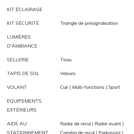
KIT ÉCLAIRAGE
KIT SÉCURITÉ
Triangle de présignalisation
LUMIÈRES
D'AMBIANCE
SELLERIE
Tissu
TAPIS DE SOL
Velours
VOLANT
Cuir | Multi-fonctions | Sport
EQUIPEMENTS
EXTÉRIEURS
AIDE AU
Radar de recul | Radar avant |
STATIONNEMENT
Caméra de recul | Parkassist |