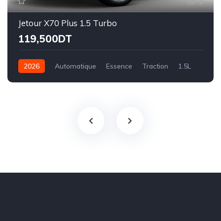
1
Jetour X70 Plus 1.5 Turbo
119,500DT
2026
Automatique
Essence
Traction
1.5L