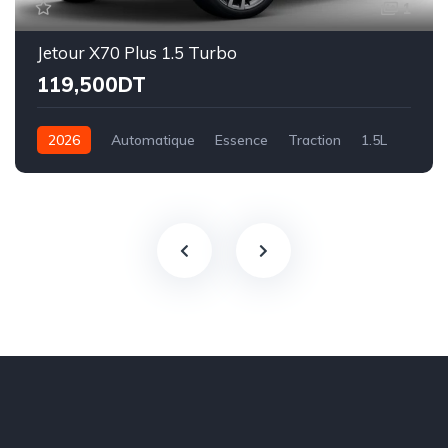
1
Jetour X70 Plus 1.5 Turbo
119,500DT
2026
Automatique
Essence
Traction
1.5L