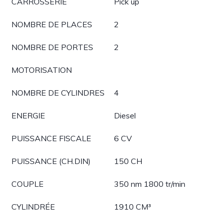
CARROSSERIE
Pick up
NOMBRE DE PLACES
2
NOMBRE DE PORTES
2
MOTORISATION
NOMBRE DE CYLINDRES
4
ENERGIE
Diesel
PUISSANCE FISCALE
6 CV
PUISSANCE (CH.DIN)
150 CH
COUPLE
350 nm 1800 tr/min
CYLINDRÉE
1910 CM³