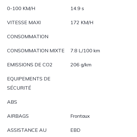
0-100 KM/H
14.9 s
VITESSE MAXI
172 KM/H
CONSOMMATION
CONSOMMATION MIXTE
7.8 L/100 km
EMISSIONS DE CO2
206 g/km
EQUIPEMENTS DE
SÉCURITÉ
ABS
AIRBAGS
Frontaux
ASSISTANCE AU
EBD