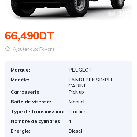
1
/
1
66,490DT
Ajouter aux Favoris
Marque:
PEUGEOT
Modèle:
LANDTREK SIMPLE
CABINE
Carrosserie:
Pick up
Boîte de vitesse:
Manuel
Type de transmission:
Traction
Nombre de cylindres:
4
Energie:
Diesel