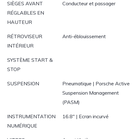
SIÈGES AVANT
Conducteur et passager
RÉGLABLES EN
HAUTEUR
RÉTROVISEUR
Anti-éblouissement
INTÉRIEUR
SYSTÈME START &
STOP
SUSPENSION
Pneumatique | Porsche Active
Suspension Management
(PASM)
INSTRUMENTATION
16.8" | Ecran incurvé
NUMÉRIQUE