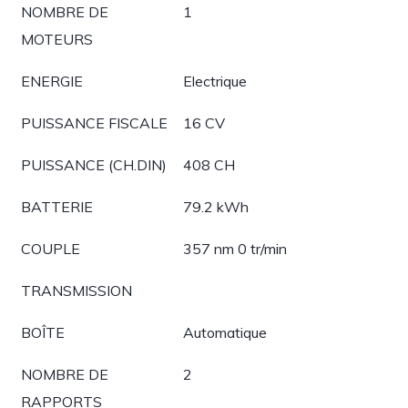
NOMBRE DE
1
MOTEURS
ENERGIE
Electrique
PUISSANCE FISCALE
16 CV
PUISSANCE (CH.DIN)
408 CH
BATTERIE
79.2 kWh
COUPLE
357 nm 0 tr/min
TRANSMISSION
BOÎTE
Automatique
NOMBRE DE
2
RAPPORTS