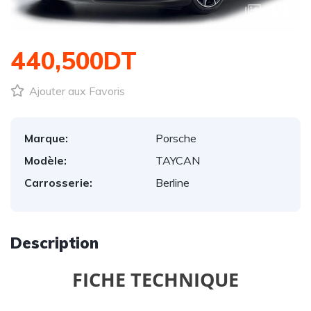
1
/
1
440,500DT
Ajouter aux Favoris
Marque:
Porsche
Modèle:
TAYCAN
Carrosserie:
Berline
Description
FICHE TECHNIQUE