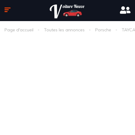
Page d'accueil
Toutes les annonces
Porsche
TAYC