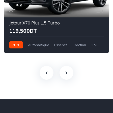
1
Jetour X70 Plus 1.5 Turbo
119,500DT
2026
Automatique
Essence
Traction
1.5L