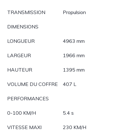
TRANSMISSION
Propulsion
DIMENSIONS
LONGUEUR
4963 mm
LARGEUR
1966 mm
HAUTEUR
1395 mm
VOLUME DU COFFRE
407 L
PERFORMANCES
0-100 KM/H
5.4 s
VITESSE MAXI
230 KM/H